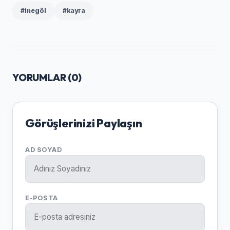
#inegöl
#kayra
YORUMLAR (
0
)
Görüşlerinizi Paylaşın
AD SOYAD
E-POSTA