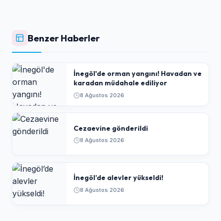
Benzer Haberler
İnegöl'de orman yangını! Havadan ve
karadan müdahale ediliyor
8 Ağustos 2026
Cezaevine gönderildi
8 Ağustos 2026
İnegöl’de alevler yükseldi!
8 Ağustos 2026