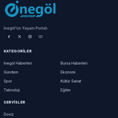
İnegöl'ün Yaşam Portalı
KATEGORILER
İnegöl Haberleri
Bursa Haberleri
Gündem
Ekonomi
Spor
Kültür Sanat
Teknoloji
Eğitim
SERVISLER
Doviz