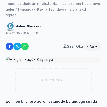
İnegöl'de dedesinin rahatsızlanması üzerine hastaneye
gelen 11 yaşındaki Kayra Taç, davranışıyla takdir
topladı.
Haber Merkezi
10 MAY 2026 19:32
|
1 DK
Sesli Oku
-
Aa
+
REKLAM ALANI
Edinilen bilgilere göre hastanede bulunduğu sırada