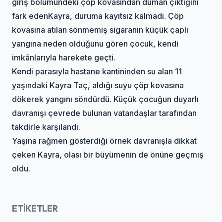
giriş bölümündeki çöp kovasından duman çıktığını
fark eden
Kayra
, duruma kayıtsız kalmadı. Çöp
kovasına atılan sönmemiş sigaranın küçük çaplı
yangına neden olduğunu gören çocuk, kendi
imkânlarıyla harekete geçti.
Kendi parasıyla hastane kantininden su alan 11
yaşındaki Kayra Taç, aldığı suyu çöp kovasına
dökerek yangını söndürdü. Küçük çocuğun duyarlı
davranışı çevrede bulunan vatandaşlar tarafından
takdirle karşılandı.
Yaşına rağmen gösterdiği örnek davranışla dikkat
çeken Kayra, olası bir büyümenin de önüne geçmiş
oldu.
ETİKETLER