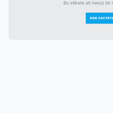
Bu etikete ait henüz bir
ANA SAYFAY