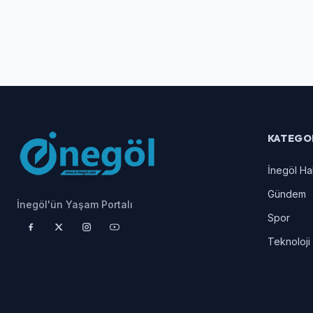
KATEGO
İnegöl Ha
Gündem
İnegöl'ün Yaşam Portalı
Spor
Teknoloji