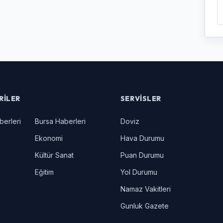
RILER
SERVISLER
berleri
Bursa Haberleri
Doviz
Ekonomi
Hava Durumu
Kültür Sanat
Puan Durumu
Eğitim
Yol Durumu
Namaz Vakitleri
Gunluk Gazete