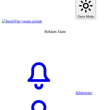
Gece Modu
Reklam Alanı
Bildirimler