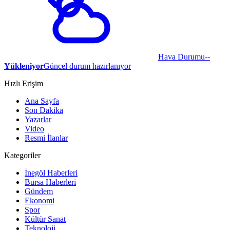
Hava Durumu
--
Yükleniyor
Güncel durum hazırlanıyor
Hızlı Erişim
Ana Sayfa
Son Dakika
Yazarlar
Video
Resmi İlanlar
Kategoriler
İnegöl Haberleri
Bursa Haberleri
Gündem
Ekonomi
Spor
Kültür Sanat
Teknoloji