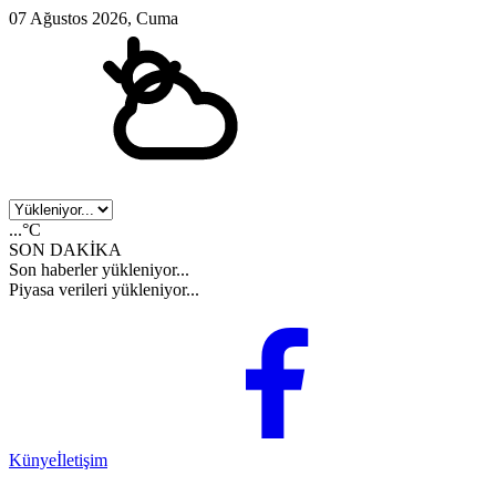
07 Ağustos 2026, Cuma
...°C
SON DAKİKA
Son haberler yükleniyor...
Piyasa verileri yükleniyor...
Künye
İletişim