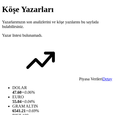
Köşe Yazarları
Yazarlarımızın son analizlerini ve köşe yazılarını bu sayfada
bulabilirsiniz.
Yazar listesi bulunamadı.
Piyasa Verileri
Detay
DOLAR
47.60
+0.06%
EURO
55.04
+0.04%
GRAM ALTIN
6541.21
+0.69%