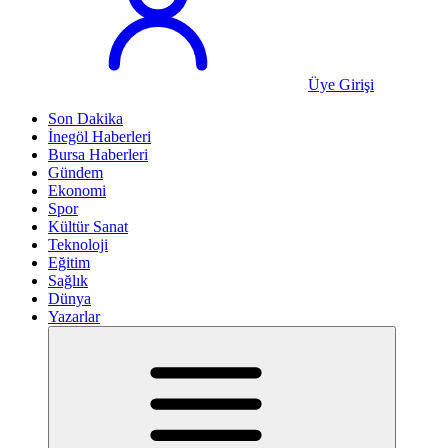
Üye Girişi
Son Dakika
İnegöl Haberleri
Bursa Haberleri
Gündem
Ekonomi
Spor
Kültür Sanat
Teknoloji
Eğitim
Sağlık
Dünya
Yazarlar