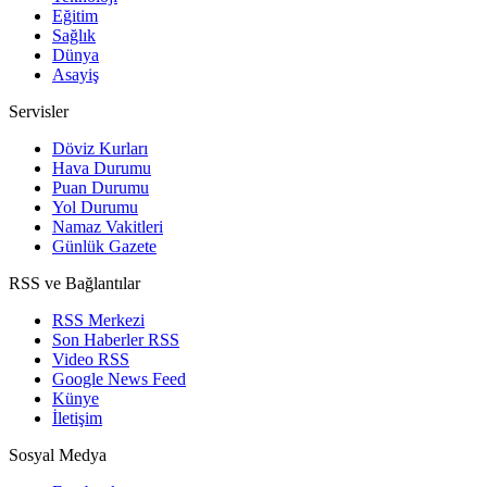
Eğitim
Sağlık
Dünya
Asayiş
Servisler
Döviz Kurları
Hava Durumu
Puan Durumu
Yol Durumu
Namaz Vakitleri
Günlük Gazete
RSS ve Bağlantılar
RSS Merkezi
Son Haberler RSS
Video RSS
Google News Feed
Künye
İletişim
Sosyal Medya