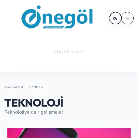
REKLAM ALANI
ANA SAYFA
TEKNOLOJI
TEKNOLOJI
Teknolojiye dair gelişmeler