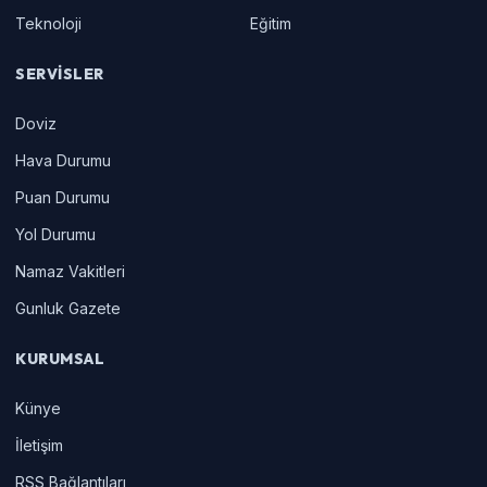
Teknoloji
Eğitim
SERVISLER
Doviz
Hava Durumu
Puan Durumu
Yol Durumu
Namaz Vakitleri
Gunluk Gazete
KURUMSAL
Künye
İletişim
RSS Bağlantıları