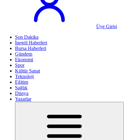
Üye Girişi
Son Dakika
İnegöl Haberleri
Bursa Haberleri
Gündem
Ekonomi
Spor
Kültür Sanat
Teknoloji
Eğitim
Sağlık
Dünya
Yazarlar