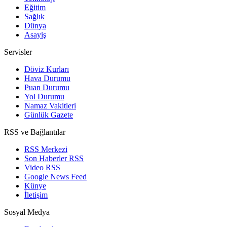
Eğitim
Sağlık
Dünya
Asayiş
Servisler
Döviz Kurları
Hava Durumu
Puan Durumu
Yol Durumu
Namaz Vakitleri
Günlük Gazete
RSS ve Bağlantılar
RSS Merkezi
Son Haberler RSS
Video RSS
Google News Feed
Künye
İletişim
Sosyal Medya