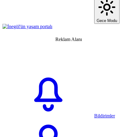
Gece Modu
Reklam Alanı
Bildirimler