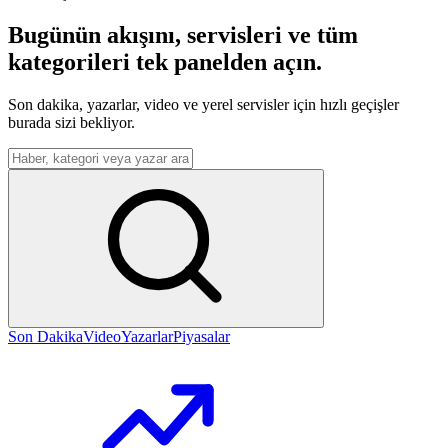
Bugünün akışını, servisleri ve tüm
kategorileri tek panelden açın.
Son dakika, yazarlar, video ve yerel servisler için hızlı geçişler
burada sizi bekliyor.
Menüden arama yap
Son Dakika
Video
Yazarlar
Piyasalar