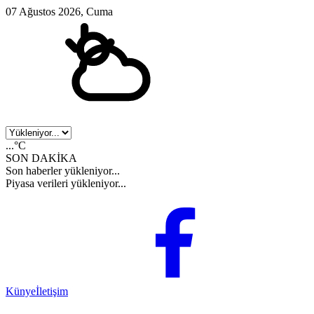
07 Ağustos 2026, Cuma
...°C
SON DAKİKA
Son haberler yükleniyor...
Piyasa verileri yükleniyor...
Künye
İletişim