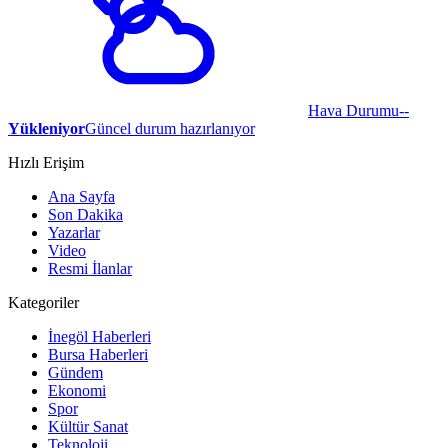
Hava Durumu
--
Yükleniyor
Güncel durum hazırlanıyor
Hızlı Erişim
Ana Sayfa
Son Dakika
Yazarlar
Video
Resmi İlanlar
Kategoriler
İnegöl Haberleri
Bursa Haberleri
Gündem
Ekonomi
Spor
Kültür Sanat
Teknoloji