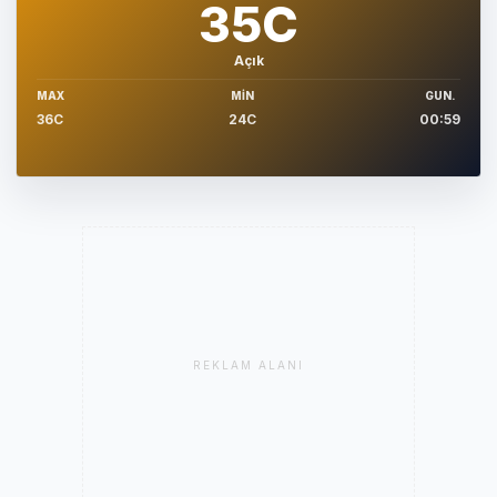
35C
Açık
MAX
MIN
GUN.
36C
24C
00:59
REKLAM ALANI