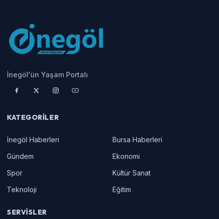
İnegöl'ün Yaşam Portalı
KATEGORILER
İnegöl Haberleri
Bursa Haberleri
Gündem
Ekonomi
Spor
Kültür Sanat
Teknoloji
Eğitim
SERVISLER