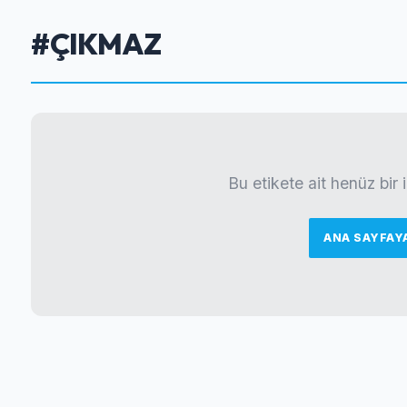
#ÇIKMAZ
Bu etikete ait henüz bir
ANA SAYFAY