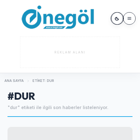
REKLAM ALANI
ANA SAYFA
ETIKET: DUR
#DUR
"dur" etiketi ile ilgili son haberler listeleniyor.