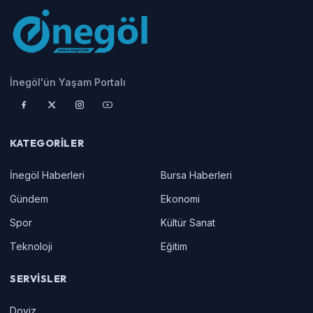
İnegöl'ün Yaşam Portalı
KATEGORILER
İnegöl Haberleri
Bursa Haberleri
Gündem
Ekonomi
Spor
Kültür Sanat
Teknoloji
Eğitim
SERVISLER
Doviz