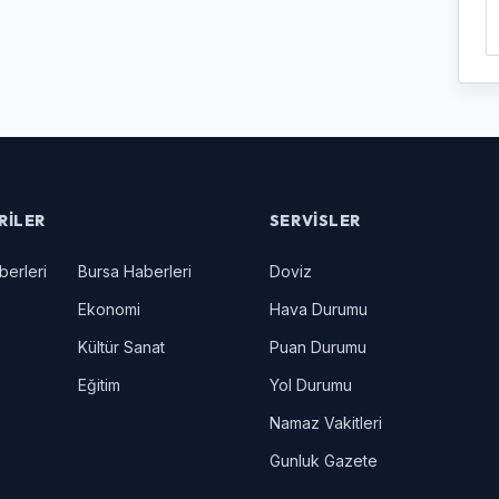
RILER
SERVISLER
berleri
Bursa Haberleri
Doviz
Ekonomi
Hava Durumu
Kültür Sanat
Puan Durumu
Eğitim
Yol Durumu
Namaz Vakitleri
Gunluk Gazete