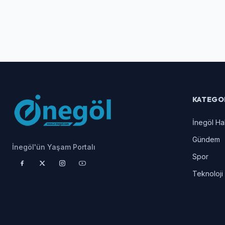
KATEGO
İnegöl Ha
Gündem
İnegöl'ün Yaşam Portalı
Spor
Teknoloji