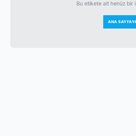
Bu etikete ait henüz bir
ANA SAYFAY