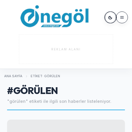
REKLAM ALANI
ANA SAYFA
ETIKET: GÖRÜLEN
#GÖRÜLEN
"görülen" etiketi ile ilgili son haberler listeleniyor.