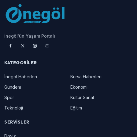
İnegöl'ün Yaşam Portalı
KATEGORILER
İnegöl Haberleri
Bursa Haberleri
Gündem
Ekonomi
Spor
Kültür Sanat
Teknoloji
Eğitim
SERVISLER
Doviz