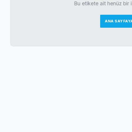
Bu etikete ait henüz bir
ANA SAYFAY