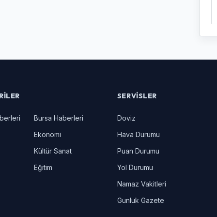
RILER
SERVISLER
berleri
Bursa Haberleri
Doviz
Ekonomi
Hava Durumu
Kültür Sanat
Puan Durumu
Eğitim
Yol Durumu
Namaz Vakitleri
Gunluk Gazete