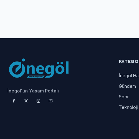
KATEGO
İnegöl Ha
Gündem
İnegöl'ün Yaşam Portalı
Spor
Teknoloji