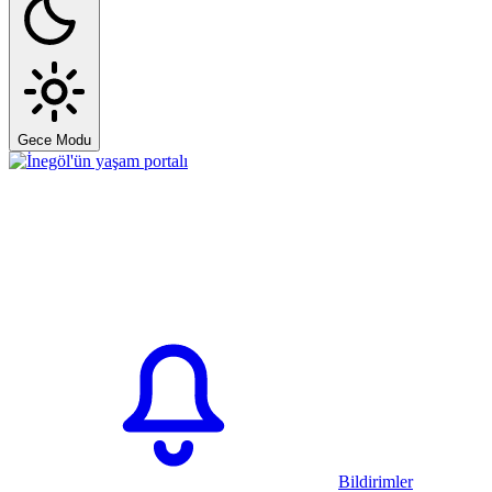
Gece Modu
Bildirimler