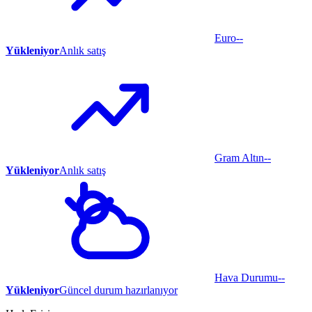
Euro
--
Yükleniyor
Anlık satış
Gram Altın
--
Yükleniyor
Anlık satış
Hava Durumu
--
Yükleniyor
Güncel durum hazırlanıyor