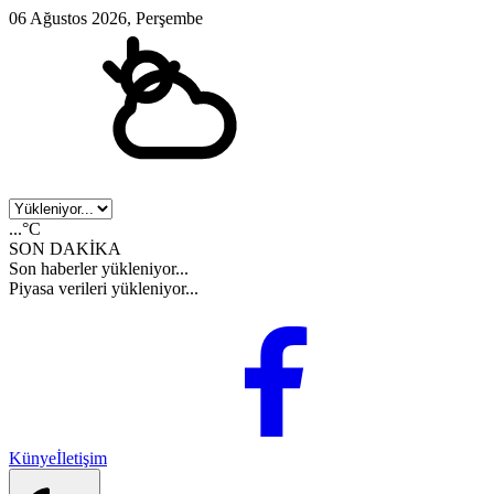
06 Ağustos 2026, Perşembe
...°C
SON DAKİKA
Son haberler yükleniyor...
Piyasa verileri yükleniyor...
Künye
İletişim