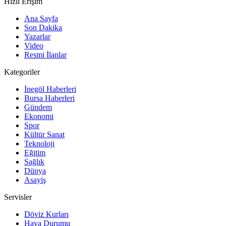
Hızlı Erişim
Ana Sayfa
Son Dakika
Yazarlar
Video
Resmi İlanlar
Kategoriler
İnegöl Haberleri
Bursa Haberleri
Gündem
Ekonomi
Spor
Kültür Sanat
Teknoloji
Eğitim
Sağlık
Dünya
Asayiş
Servisler
Döviz Kurları
Hava Durumu