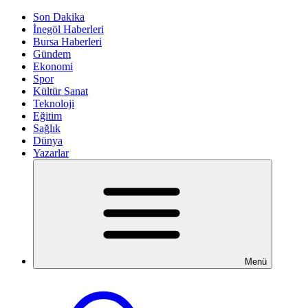
Son Dakika
İnegöl Haberleri
Bursa Haberleri
Gündem
Ekonomi
Spor
Kültür Sanat
Teknoloji
Eğitim
Sağlık
Dünya
Yazarlar
Menü