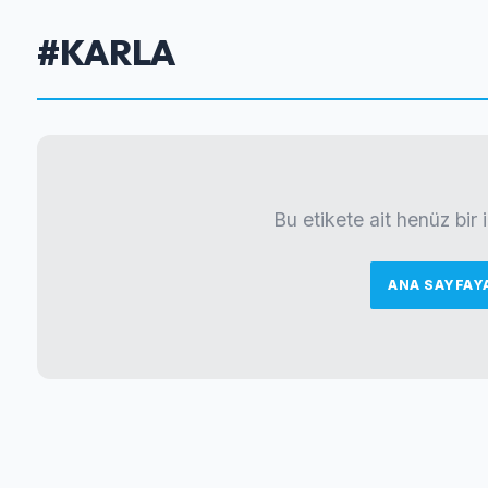
#KARLA
Bu etikete ait henüz bir
ANA SAYFAY