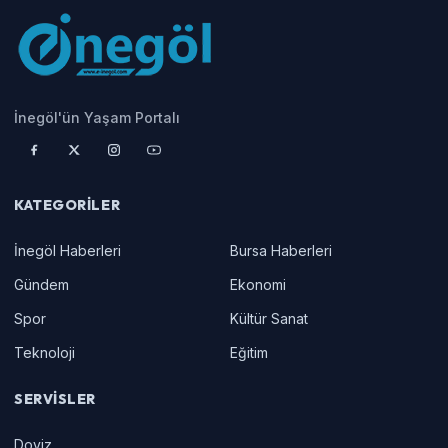
İnegöl'ün Yaşam Portalı
KATEGORILER
İnegöl Haberleri
Bursa Haberleri
Gündem
Ekonomi
Spor
Kültür Sanat
Teknoloji
Eğitim
SERVISLER
Doviz