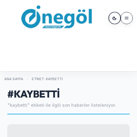
ANA SAYFA
ETIKET: KAYBETTI
#KAYBETTI
"kaybetti" etiketi ile ilgili son haberler listeleniyor.