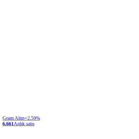
Gram Altın
+2.59%
6.661
Anlık satış