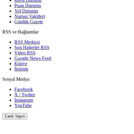
Hava Durumu
Puan Durumu
Yol Durumu
Namaz Vakitleri
Günlük Gazete
RSS ve Bağlantılar
RSS Merkezi
Son Haberler RSS
Video RSS
Google News Feed
Künye
İletişim
Sosyal Medya
Facebook
X / Twitter
Instagram
YouTube
Canlı Yayın