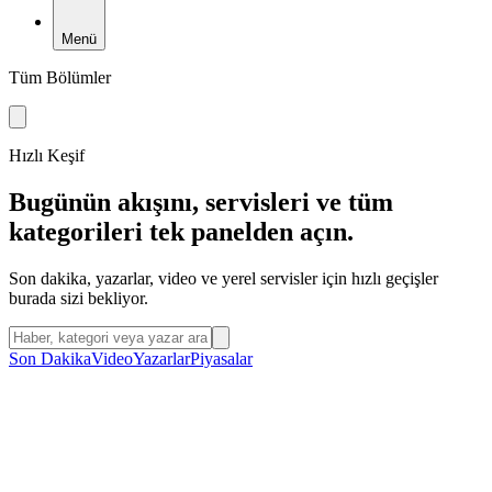
Menü
Tüm Bölümler
Hızlı Keşif
Bugünün akışını, servisleri ve tüm
kategorileri tek panelden açın.
Son dakika, yazarlar, video ve yerel servisler için hızlı geçişler
burada sizi bekliyor.
Menüden arama yap
Son Dakika
Video
Yazarlar
Piyasalar