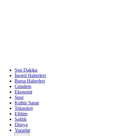
Son Dakika
İnegöl Haberleri
Bursa Haberleri
Gündem
Ekonomi
Spor
Kültür Sanat
Teknoloji
Eğitim
Sağlık
Dünya
Yazarlar