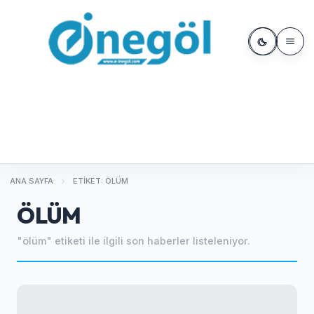
ANA SAYFA
ETIKET: ÖLÜM
ÖLÜM
"ölüm" etiketi ile ilgili son haberler listeleniyor.