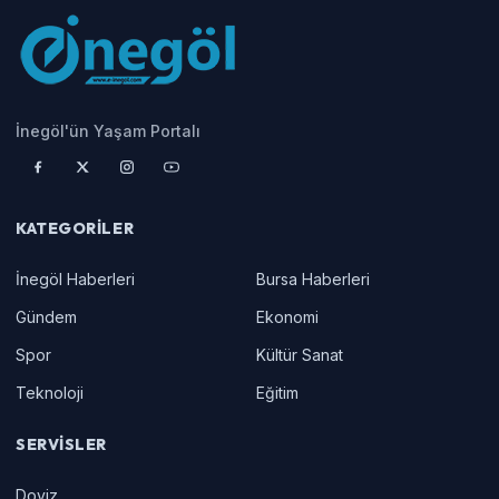
İnegöl'ün Yaşam Portalı
KATEGORILER
İnegöl Haberleri
Bursa Haberleri
Gündem
Ekonomi
Spor
Kültür Sanat
Teknoloji
Eğitim
SERVISLER
Doviz