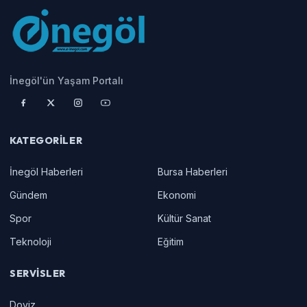
İnegöl'ün Yaşam Portalı
KATEGORILER
İnegöl Haberleri
Bursa Haberleri
Gündem
Ekonomi
Spor
Kültür Sanat
Teknoloji
Eğitim
SERVISLER
Doviz