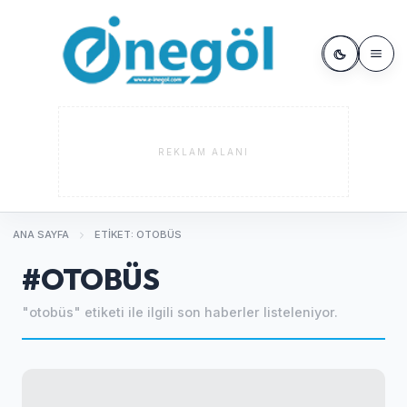
REKLAM ALANI
ANA SAYFA
ETIKET: OTOBÜS
#OTOBÜS
"otobüs" etiketi ile ilgili son haberler listeleniyor.