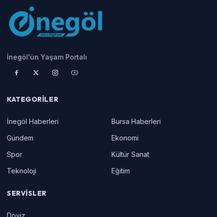
İnegöl'ün Yaşam Portalı
KATEGORILER
İnegöl Haberleri
Bursa Haberleri
Gündem
Ekonomi
Spor
Kültür Sanat
Teknoloji
Eğitim
SERVISLER
Doviz