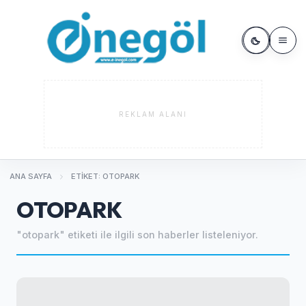
REKLAM ALANI
ANA SAYFA
ETIKET: OTOPARK
OTOPARK
"otopark" etiketi ile ilgili son haberler listeleniyor.