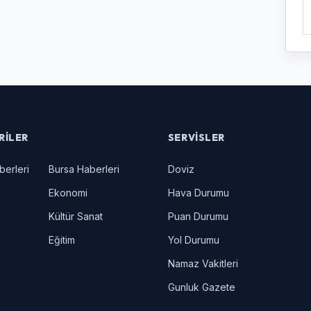
RILER
SERVISLER
berleri
Bursa Haberleri
Doviz
Ekonomi
Hava Durumu
Kültür Sanat
Puan Durumu
Eğitim
Yol Durumu
Namaz Vakitleri
Gunluk Gazete