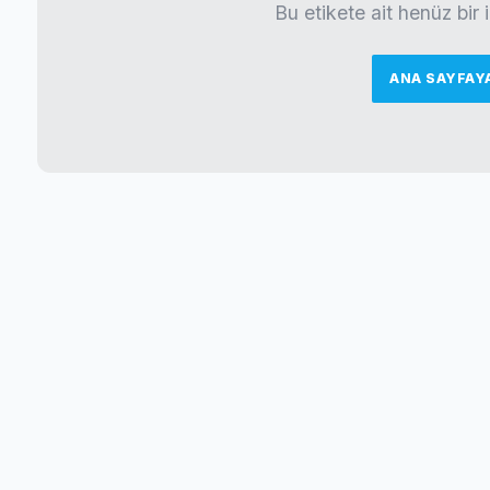
Bu etikete ait henüz bir
ANA SAYFAY