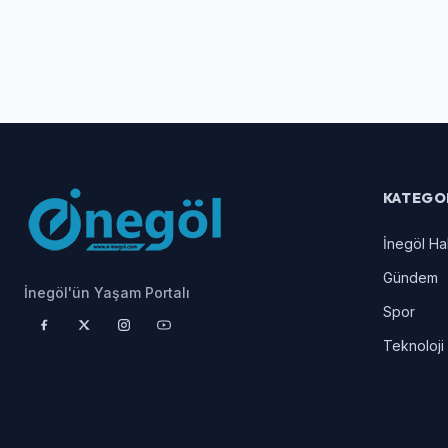
KATEGO
İnegöl Ha
Gündem
İnegöl'ün Yaşam Portalı
Spor
Teknoloji