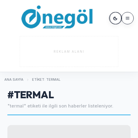
REKLAM ALANI
ANA SAYFA
ETIKET: TERMAL
#TERMAL
"termal" etiketi ile ilgili son haberler listeleniyor.