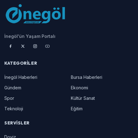
İnegöl'ün Yaşam Portalı
KATEGORILER
İnegöl Haberleri
Bursa Haberleri
Gündem
Ekonomi
Spor
Kültür Sanat
Teknoloji
Eğitim
SERVISLER
Doviz