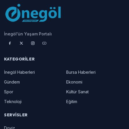
İnegöl'ün Yaşam Portalı
KATEGORILER
İnegöl Haberleri
Bursa Haberleri
Gündem
Ekonomi
Spor
Kültür Sanat
Teknoloji
Eğitim
SERVISLER
Doviz