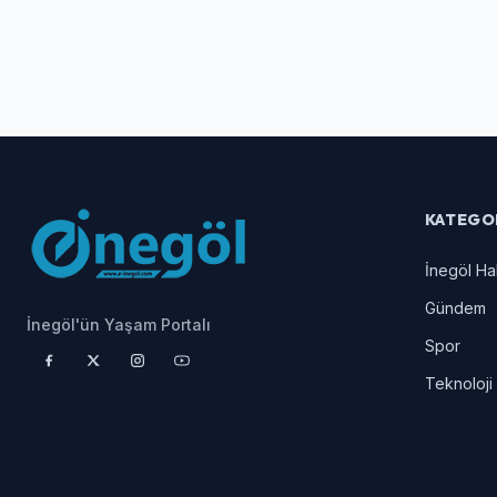
KATEGO
İnegöl Ha
Gündem
İnegöl'ün Yaşam Portalı
Spor
Teknoloji