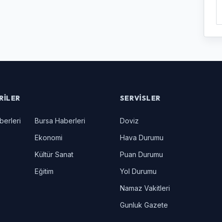
RILER
SERVISLER
berleri
Bursa Haberleri
Doviz
Ekonomi
Hava Durumu
Kültür Sanat
Puan Durumu
Eğitim
Yol Durumu
Namaz Vakitleri
Gunluk Gazete