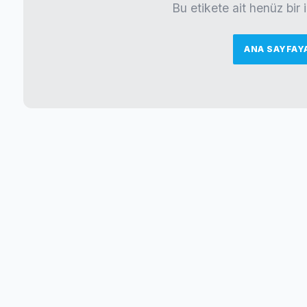
Bu etikete ait henüz bir
ANA SAYFAY