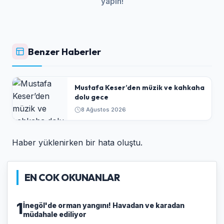
yapın!
Benzer Haberler
Mustafa Keser’den müzik ve kahkaha
dolu gece
8 Ağustos 2026
Haber yüklenirken bir hata oluştu.
EN COK OKUNANLAR
1
İnegöl'de orman yangını! Havadan ve karadan
müdahale ediliyor