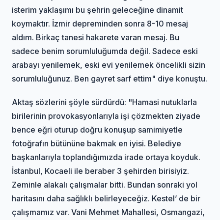
isterim yaklaşımı bu şehrin geleceğine dinamit
koymaktır. İzmir depreminden sonra 8-10 mesaj
aldım. Birkaç tanesi hakarete varan mesaj. Bu
sadece benim sorumluluğumda değil. Sadece eski
arabayı yenilemek, eski evi yenilemek öncelikli sizin
sorumluluğunuz. Ben gayret sarf ettim" diye konuştu.
Aktaş sözlerini şöyle sürdürdü: "Hamasi nutuklarla
birilerinin provokasyonlarıyla işi çözmekten ziyade
bence eğri oturup doğru konuşup samimiyetle
fotoğrafın bütününe bakmak en iyisi. Belediye
başkanlarıyla toplandığımızda irade ortaya koyduk.
İstanbul, Kocaeli ile beraber 3 şehirden birisiyiz.
Zeminle alakalı çalışmalar bitti. Bundan sonraki yol
haritasını daha sağlıklı belirleyeceğiz. Kestel’ de bir
çalışmamız var. Vani Mehmet Mahallesi, Osmangazi,