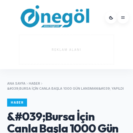
REKLAM ALANI
ANA SAYFA
HABER
&#039;BURSA İÇIN CANLA BAŞLA 1000 GÜN LANSMANI&#039; YAPILDI
HABER
&#039;Bursa İçin
Canla Başla 1000 Gün