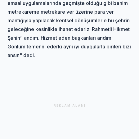
emsal uygulamalarında geçmişte olduğu gibi benim
metrekareme metrekare ver üzerine para ver
mantığıyla yapılacak kentsel dönüşümlerle bu şehrin
geleceğine kesinlikle ihanet ederiz. Rahmetli Hikmet
Şahin’i andım. Hizmet eden başkanları andım.
Gönlüm temenni ederki aynı iyi duygularla birileri bizi
ansın" dedi.
REKLAM ALANI