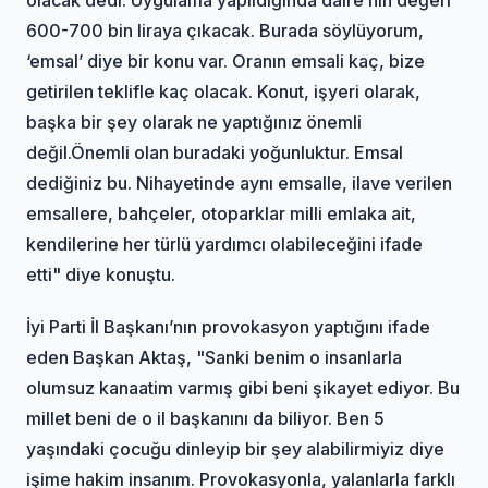
600-700 bin liraya çıkacak. Burada söylüyorum,
‘emsal’ diye bir konu var. Oranın emsali kaç, bize
getirilen teklifle kaç olacak. Konut, işyeri olarak,
başka bir şey olarak ne yaptığınız önemli
değil.Önemli olan buradaki yoğunluktur. Emsal
dediğiniz bu. Nihayetinde aynı emsalle, ilave verilen
emsallere, bahçeler, otoparklar milli emlaka ait,
kendilerine her türlü yardımcı olabileceğini ifade
etti" diye konuştu.
İyi Parti İl Başkanı’nın provokasyon yaptığını ifade
eden Başkan Aktaş, "Sanki benim o insanlarla
olumsuz kanaatim varmış gibi beni şikayet ediyor. Bu
millet beni de o il başkanını da biliyor. Ben 5
yaşındaki çocuğu dinleyip bir şey alabilirmiyiz diye
işime hakim insanım. Provokasyonla, yalanlarla farklı