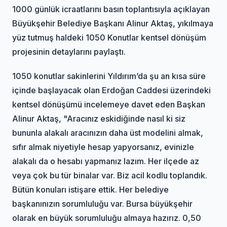
1000 günlük icraatlarını basın toplantısıyla açıklayan
Büyükşehir Belediye Başkanı Alinur Aktaş, yıkılmaya
yüz tutmuş haldeki 1050 Konutlar kentsel dönüşüm
projesinin detaylarını paylaştı.
1050 konutlar sakinlerini Yıldırım’da şu an kısa süre
içinde başlayacak olan Erdoğan Caddesi üzerindeki
kentsel dönüşümü incelemeye davet eden Başkan
Alinur Aktaş, "Aracınız eskidiğinde nasıl ki siz
bununla alakalı aracınızın daha üst modelini almak,
sıfır almak niyetiyle hesap yapyorsanız, evinizle
alakalı da o hesabı yapmanız lazım. Her ilçede az
veya çok bu tür binalar var. Biz acil kodlu toplandık.
Bütün konuları istişare ettik. Her belediye
başkanınızın sorumluluğu var. Bursa büyükşehir
olarak en büyük sorumluluğu almaya hazırız. 0,50