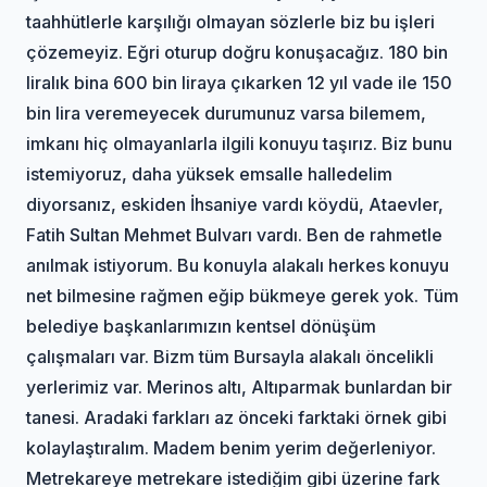
taahhütlerle karşılığı olmayan sözlerle biz bu işleri
çözemeyiz. Eğri oturup doğru konuşacağız. 180 bin
liralık bina 600 bin liraya çıkarken 12 yıl vade ile 150
bin lira veremeyecek durumunuz varsa bilemem,
imkanı hiç olmayanlarla ilgili konuyu taşırız. Biz bunu
istemiyoruz, daha yüksek emsalle halledelim
diyorsanız, eskiden İhsaniye vardı köydü, Ataevler,
Fatih Sultan Mehmet Bulvarı vardı. Ben de rahmetle
anılmak istiyorum. Bu konuyla alakalı herkes konuyu
net bilmesine rağmen eğip bükmeye gerek yok. Tüm
belediye başkanlarımızın kentsel dönüşüm
çalışmaları var. Bizm tüm Bursayla alakalı öncelikli
yerlerimiz var. Merinos altı, Altıparmak bunlardan bir
tanesi. Aradaki farkları az önceki farktaki örnek gibi
kolaylaştıralım. Madem benim yerim değerleniyor.
Metrekareye metrekare istediğim gibi üzerine fark