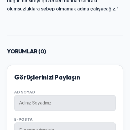
bugün bir siteyi çözerken bundan sonraki
olumsuzluklara sebep olmamak adına çalışacağız."
YORUMLAR (
0
)
Görüşlerinizi Paylaşın
AD SOYAD
E-POSTA