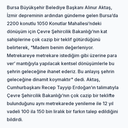
Bursa Büyükşehir Belediye Başkanı Alinur Aktaş,
İzmir depreminin ardından gündeme gelen Bursa’da
2200 konutlu 1050 Konutlar Mahallesi’ndeki
dönüşüm için Çevre Şehircilik Bakanlığı’nın kat
sahiplerine çok cazip bir teklif götürdüğünü
belirterek, "Madem benim değerleniyor.
Metrekareye metrekare istediğim gibi üzerine para
ver’ mantığıyla yapılacak kentsel dönüşümlerle bu
şehrin geleceğine ihanet ederiz. Bu anlayış şehrin
geleceğine dinamit koymaktır" dedi. Aktaş,
Cumhurbaşkanı Recep Tayyip Erdoğan’ın talimatıyla
Çevre Şehircilik Bakanlığı’nın çok cazip bir teklifte
bulunduğunu aynı metrekarede yenileme ile 12 yıl
vadeli 100 ila 150 bin liralık bir farkın talep edildiğini
bildirdi.