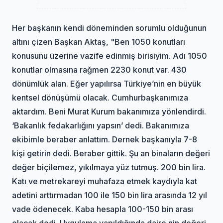
Her başkanın kendi döneminden sorumlu olduğunun
altını çizen Başkan Aktaş, "Ben 1050 konutları
konusunu üzerine vazife edinmiş birisiyim. Adı 1050
konutlar olmasına rağmen 2230 konut var. 430
dönümlük alan. Eğer yapılırsa Türkiye’nin en büyük
kentsel dönüşümü olacak. Cumhurbaşkanımıza
aktardım. Beni Murat Kurum bakanımıza yönlendirdi.
‘Bakanlık fedakarlığını yapsın’ dedi. Bakanımıza
ekibimle beraber anlattım. Dernek başkanıyla 7-8
kişi getirin dedi. Beraber gittik. Şu an binaların değeri
değer biçilemez, yıkılmaya yüz tutmuş. 200 bin lira.
Katı ve metrekareyi muhafaza etmek kaydıyla kat
adetini arttırmadan 100 ile 150 bin lira arasında 12 yıl
vade ödenecek. Kaba hesapla 100-150 bin arası
olacak dedi. Uygulama yapıldığında daire nin değeri