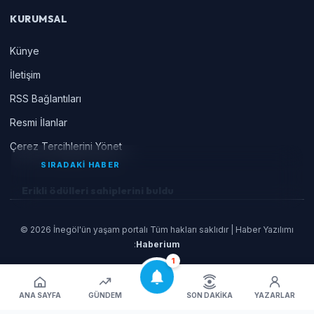
KURUMSAL
Künye
İletişim
RSS Bağlantıları
Resmi İlanlar
Çerez Tercihlerini Yönet
SIRADAKİ HABER
Erikli ödülleri sahiplerini buldu
© 2026 İnegöl'ün yaşam portalı Tüm hakları saklıdır | Haber Yazılımı
:
Haberium
1
ANA SAYFA
GÜNDEM
SON DAKIKA
YAZARLAR