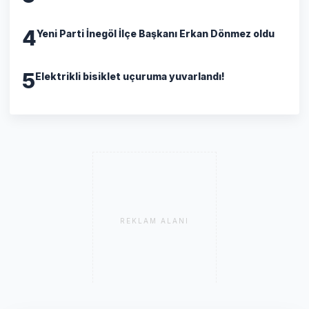
4
Yeni Parti İnegöl İlçe Başkanı Erkan Dönmez oldu
5
Elektrikli bisiklet uçuruma yuvarlandı!
REKLAM ALANI