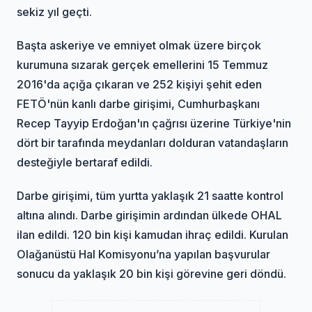
sekiz yıl geçti.
Başta askeriye ve emniyet olmak üzere birçok
kurumuna sızarak gerçek emellerini 15 Temmuz
2016'da açığa çıkaran ve 252 kişiyi şehit eden
FETÖ'nün kanlı darbe girişimi, Cumhurbaşkanı
Recep Tayyip Erdoğan'ın çağrısı üzerine Türkiye'nin
dört bir tarafında meydanları dolduran vatandaşların
desteğiyle bertaraf edildi.
Darbe girişimi, tüm yurtta yaklaşık 21 saatte kontrol
altına alındı. Darbe girişimin ardından ülkede OHAL
ilan edildi. 120 bin kişi kamudan ihraç edildi. Kurulan
Olağanüstü Hal Komisyonu’na yapılan başvurular
sonucu da yaklaşık 20 bin kişi görevine geri döndü.