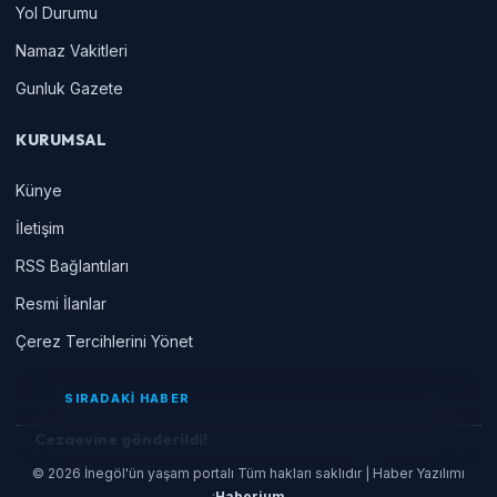
Yol Durumu
Namaz Vakitleri
Gunluk Gazete
KURUMSAL
Künye
İletişim
RSS Bağlantıları
Resmi İlanlar
Çerez Tercihlerini Yönet
SIRADAKİ HABER
Cezaevine gönderildi!
© 2026 İnegöl'ün yaşam portalı Tüm hakları saklıdır | Haber Yazılımı
:
Haberium