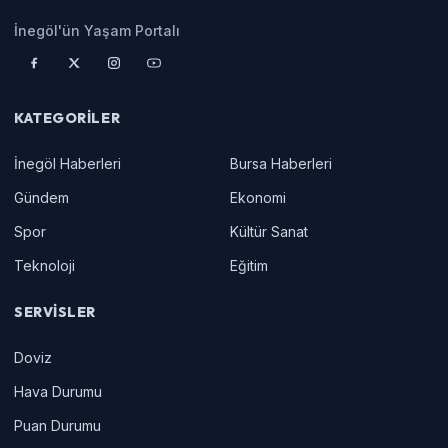
İnegöl'ün Yaşam Portalı
KATEGORILER
İnegöl Haberleri
Bursa Haberleri
Gündem
Ekonomi
Spor
Kültür Sanat
Teknoloji
Eğitim
SERVISLER
Doviz
Hava Durumu
Puan Durumu