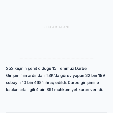
REKLAM ALANI
252 kişinin şehit olduğu 15 Temmuz Darbe
Girişimi’nin ardından TSK’da görev yapan 32 bin 189
subayın 10 bin 468’i ihraç edildi. Darbe girişimine
katılanlarla ilgili 4 bin 891 mahkumiyet kararı verildi.