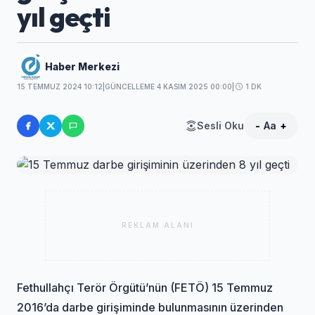
yıl geçti
Haber Merkezi
15 TEMMUZ 2024 10:12
|
GÜNCELLEME 4 KASIM 2025 00:00
|
1 DK
Sesli Oku
-
Aa
+
REKLAM ALANI
Fethullahçı Terör Örgütü’nün (FETÖ) 15 Temmuz
2016’da darbe girişiminde bulunmasının üzerinden