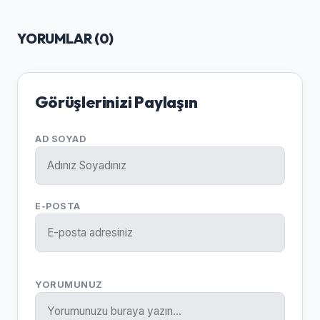
YORUMLAR (
0
)
Görüşlerinizi Paylaşın
AD SOYAD
E-POSTA
YORUMUNUZ