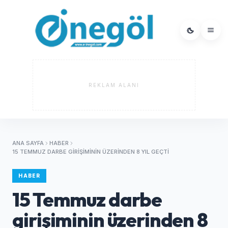
REKLAM ALANI
ANA SAYFA
HABER
15 TEMMUZ DARBE GIRIŞIMININ ÜZERINDEN 8 YIL GEÇTI
HABER
15 Temmuz darbe
girişiminin üzerinden 8