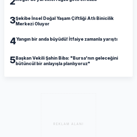
2
3
Şekibe İnsel Doğal Yaşam Çiftliği Atlı Binicilik
Merkezi Oluyor
4
Yangın bir anda büyüdü! İtfaiye zamanla yarıştı
5
Başkan Vekili Şahin Biba: "Bursa'nın geleceğini
bütüncül bir anlayışla planlıyoruz"
REKLAM ALANI