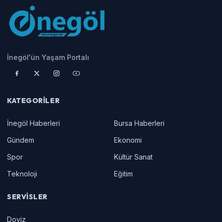
İnegöl'ün Yaşam Portalı
KATEGORILER
İnegöl Haberleri
Bursa Haberleri
Gündem
Ekonomi
Spor
Kültür Sanat
Teknoloji
Eğitim
SERVISLER
Doviz