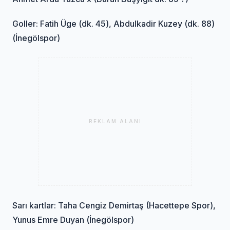
Goller: Fatih Üge (dk. 45), Abdulkadir Kuzey (dk. 88)
(İnegölspor)
REKLAM ALANI
Sarı kartlar: Taha Cengiz Demirtaş (Hacettepe Spor),
Yunus Emre Duyan (İnegölspor)