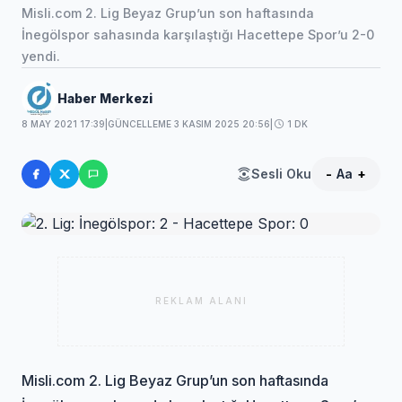
Misli.com 2. Lig Beyaz Grup’un son haftasında
İnegölspor sahasında karşılaştığı Hacettepe Spor’u 2-0
yendi.
Haber Merkezi
8 MAY 2021 17:39
|
GÜNCELLEME 3 KASIM 2025 20:56
|
1 DK
Sesli Oku
-
Aa
+
REKLAM ALANI
Misli.com 2. Lig Beyaz Grup’un son haftasında