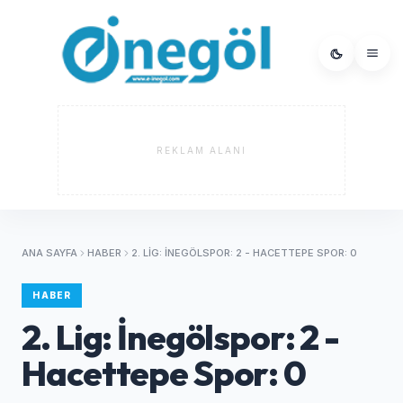
REKLAM ALANI
ANA SAYFA
HABER
2. LIG: İNEGÖLSPOR: 2 - HACETTEPE SPOR: 0
HABER
2. Lig: İnegölspor: 2 -
Hacettepe Spor: 0