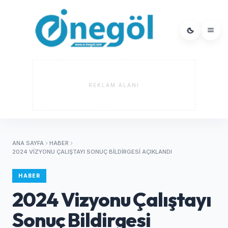
REKLAM ALANI
ANA SAYFA
HABER
2024 VIZYONU ÇALIŞTAYI SONUÇ BILDIRGESI AÇIKLANDI
HABER
2024 Vizyonu Çalıştayı
Sonuç Bildirgesi