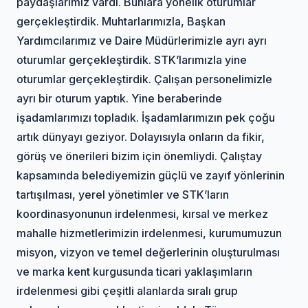
paydaşlarımız vardı. Bunlara yönelik oturumlar
gerçekleştirdik. Muhtarlarımızla, Başkan
Yardımcılarımız ve Daire Müdürlerimizle ayrı ayrı
oturumlar gerçekleştirdik. STK’larımızla yine
oturumlar gerçekleştirdik. Çalışan personelimizle
ayrı bir oturum yaptık. Yine beraberinde
işadamlarımızı topladık. İşadamlarımızın pek çoğu
artık dünyayı geziyor. Dolayısıyla onların da fikir,
görüş ve önerileri bizim için önemliydi. Çalıştay
kapsamında belediyemizin güçlü ve zayıf yönlerinin
tartışılması, yerel yönetimler ve STK’ların
koordinasyonunun irdelenmesi, kırsal ve merkez
mahalle hizmetlerimizin irdelenmesi, kurumumuzun
misyon, vizyon ve temel değerlerinin oluşturulması
ve marka kent kurgusunda ticari yaklaşımların
irdelenmesi gibi çeşitli alanlarda sıralı grup