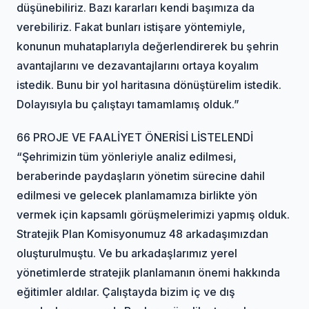
düşünebiliriz. Bazı kararları kendi başımıza da
verebiliriz. Fakat bunları istişare yöntemiyle,
konunun muhataplarıyla değerlendirerek bu şehrin
avantajlarını ve dezavantajlarını ortaya koyalım
istedik. Bunu bir yol haritasına dönüştürelim istedik.
Dolayısıyla bu çalıştayı tamamlamış olduk.”
66 PROJE VE FAALİYET ÖNERİSİ LİSTELENDİ
“Şehrimizin tüm yönleriyle analiz edilmesi,
beraberinde paydaşların yönetim sürecine dahil
edilmesi ve gelecek planlamamıza birlikte yön
vermek için kapsamlı görüşmelerimizi yapmış olduk.
Stratejik Plan Komisyonumuz 48 arkadaşımızdan
oluşturulmuştu. Ve bu arkadaşlarımız yerel
yönetimlerde stratejik planlamanın önemi hakkında
eğitimler aldılar. Çalıştayda bizim iç ve dış