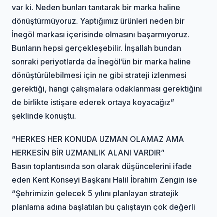
var ki. Neden bunları tanıtarak bir marka haline
dönüştürmüyoruz. Yaptığımız ürünleri neden bir
İnegöl markası içerisinde olmasını başarmıyoruz.
Bunların hepsi gerçekleşebilir. İnşallah bundan
sonraki periyotlarda da İnegöl’ün bir marka haline
dönüştürülebilmesi için ne gibi strateji izlenmesi
gerektiği, hangi çalışmalara odaklanması gerektiğini
de birlikte istişare ederek ortaya koyacağız”
şeklinde konuştu.
“HERKES HER KONUDA UZMAN OLAMAZ AMA
HERKESİN BİR UZMANLIK ALANI VARDIR”
Basın toplantısında son olarak düşüncelerini ifade
eden Kent Konseyi Başkanı Halil İbrahim Zengin ise
“Şehrimizin gelecek 5 yılını planlayan stratejik
planlama adına başlatılan bu çalıştayın çok değerli