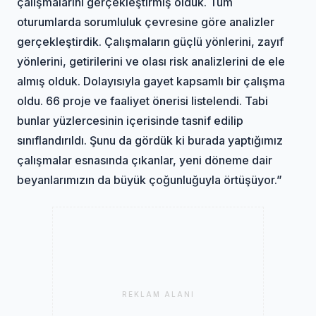
çalışmalarını gerçekleştirmiş olduk. Tüm
oturumlarda sorumluluk çevresine göre analizler
gerçekleştirdik. Çalışmaların güçlü yönlerini, zayıf
yönlerini, getirilerini ve olası risk analizlerini de ele
almış olduk. Dolayısıyla gayet kapsamlı bir çalışma
oldu. 66 proje ve faaliyet önerisi listelendi. Tabi
bunlar yüzlercesinin içerisinde tasnif edilip
sınıflandırıldı. Şunu da gördük ki burada yaptığımız
çalışmalar esnasında çıkanlar, yeni döneme dair
beyanlarımızın da büyük çoğunluğuyla örtüşüyor.”
REKLAM ALANI