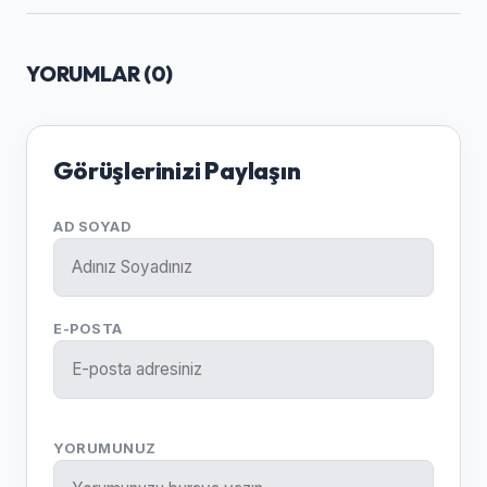
YORUMLAR (
0
)
Görüşlerinizi Paylaşın
AD SOYAD
E-POSTA
YORUMUNUZ