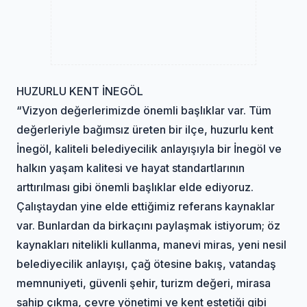
HUZURLU KENT İNEGÖL
“Vizyon değerlerimizde önemli başlıklar var. Tüm
değerleriyle bağımsız üreten bir ilçe, huzurlu kent
İnegöl, kaliteli belediyecilik anlayışıyla bir İnegöl ve
halkın yaşam kalitesi ve hayat standartlarının
arttırılması gibi önemli başlıklar elde ediyoruz.
Çalıştaydan yine elde ettiğimiz referans kaynaklar
var. Bunlardan da birkaçını paylaşmak istiyorum; öz
kaynakları nitelikli kullanma, manevi miras, yeni nesil
belediyecilik anlayışı, çağ ötesine bakış, vatandaş
memnuniyeti, güvenli şehir, turizm değeri, mirasa
sahip çıkma, çevre yönetimi ve kent estetiği gibi