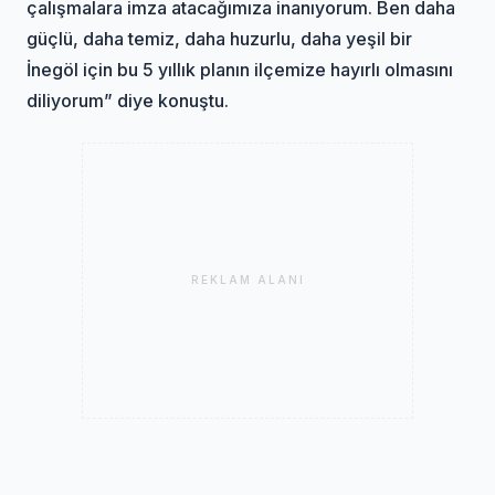
çalışmalara imza atacağımıza inanıyorum. Ben daha
güçlü, daha temiz, daha huzurlu, daha yeşil bir
İnegöl için bu 5 yıllık planın ilçemize hayırlı olmasını
diliyorum” diye konuştu.
REKLAM ALANI