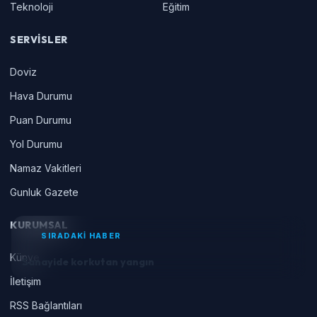
Teknoloji
Eğitim
SERVISLER
Doviz
Hava Durumu
Puan Durumu
Yol Durumu
Namaz Vakitleri
Gunluk Gazete
KURUMSAL
SIRADAKİ HABER
Künye
Sanayide korkutan yangın
İletişim
RSS Bağlantıları