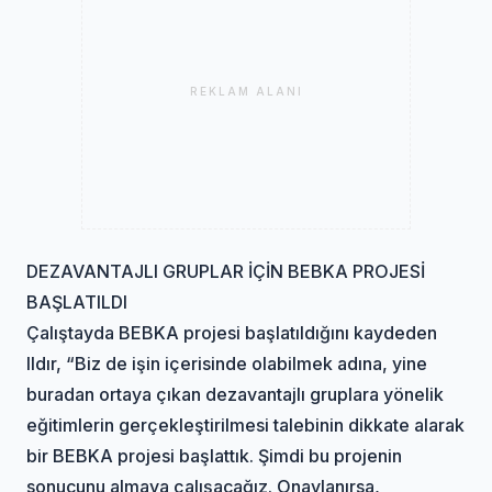
REKLAM ALANI
DEZAVANTAJLI GRUPLAR İÇİN BEBKA PROJESİ
BAŞLATILDI
Çalıştayda BEBKA projesi başlatıldığını kaydeden
Ildır, “Biz de işin içerisinde olabilmek adına, yine
buradan ortaya çıkan dezavantajlı gruplara yönelik
eğitimlerin gerçekleştirilmesi talebinin dikkate alarak
bir BEBKA projesi başlattık. Şimdi bu projenin
sonucunu almaya çalışacağız. Onaylanırsa,