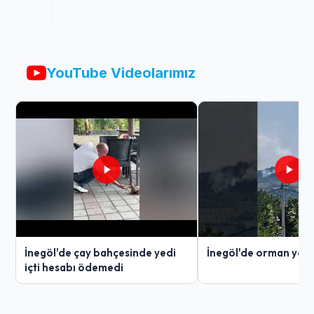
YouTube Videolarımız
İnegöl'de çay bahçesinde yedi
İnegöl'de orman yang
içti hesabı ödemedi