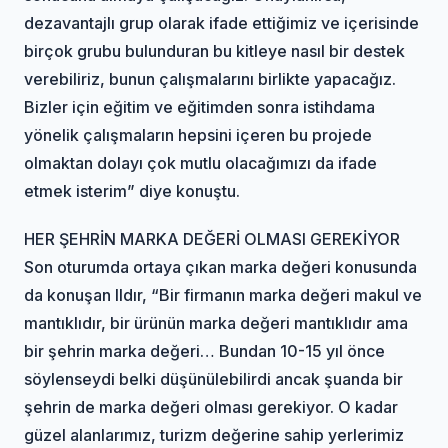
dezavantajlı grup olarak ifade ettiğimiz ve içerisinde
birçok grubu bulunduran bu kitleye nasıl bir destek
verebiliriz, bunun çalışmalarını birlikte yapacağız.
Bizler için eğitim ve eğitimden sonra istihdama
yönelik çalışmaların hepsini içeren bu projede
olmaktan dolayı çok mutlu olacağımızı da ifade
etmek isterim” diye konuştu.
HER ŞEHRİN MARKA DEĞERİ OLMASI GEREKİYOR
Son oturumda ortaya çıkan marka değeri konusunda
da konuşan Ildır, “Bir firmanın marka değeri makul ve
mantıklıdır, bir ürünün marka değeri mantıklıdır ama
bir şehrin marka değeri… Bundan 10-15 yıl önce
söylenseydi belki düşünülebilirdi ancak şuanda bir
şehrin de marka değeri olması gerekiyor. O kadar
güzel alanlarımız, turizm değerine sahip yerlerimiz