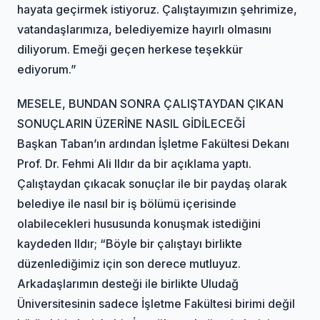
hayata geçirmek istiyoruz. Çalıştayımızın şehrimize,
vatandaşlarımıza, belediyemize hayırlı olmasını
diliyorum. Emeği geçen herkese teşekkür
ediyorum.”
MESELE, BUNDAN SONRA ÇALIŞTAYDAN ÇIKAN
SONUÇLARIN ÜZERİNE NASIL GİDİLECEĞİ
Başkan Taban’ın ardından İşletme Fakültesi Dekanı
Prof. Dr. Fehmi Ali Ildır da bir açıklama yaptı.
Çalıştaydan çıkacak sonuçlar ile bir paydaş olarak
belediye ile nasıl bir iş bölümü içerisinde
olabilecekleri hususunda konuşmak istediğini
kaydeden Ildır; “Böyle bir çalıştayı birlikte
düzenlediğimiz için son derece mutluyuz.
Arkadaşlarımın desteği ile birlikte Uludağ
Üniversitesinin sadece İşletme Fakültesi birimi değil