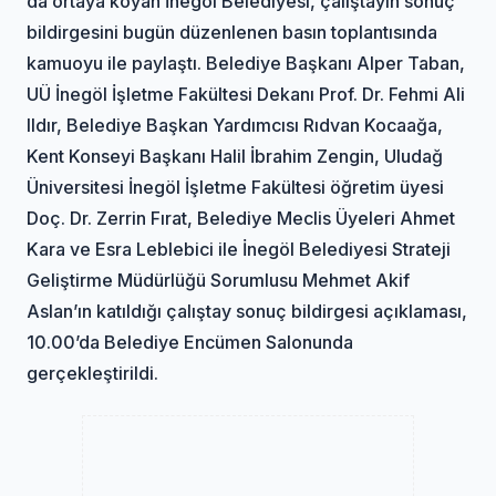
da ortaya koyan İnegöl Belediyesi, çalıştayın sonuç
bildirgesini bugün düzenlenen basın toplantısında
kamuoyu ile paylaştı. Belediye Başkanı Alper Taban,
UÜ İnegöl İşletme Fakültesi Dekanı Prof. Dr. Fehmi Ali
Ildır, Belediye Başkan Yardımcısı Rıdvan Kocaağa,
Kent Konseyi Başkanı Halil İbrahim Zengin, Uludağ
Üniversitesi İnegöl İşletme Fakültesi öğretim üyesi
Doç. Dr. Zerrin Fırat, Belediye Meclis Üyeleri Ahmet
Kara ve Esra Leblebici ile İnegöl Belediyesi Strateji
Geliştirme Müdürlüğü Sorumlusu Mehmet Akif
Aslan’ın katıldığı çalıştay sonuç bildirgesi açıklaması,
10.00’da Belediye Encümen Salonunda
gerçekleştirildi.