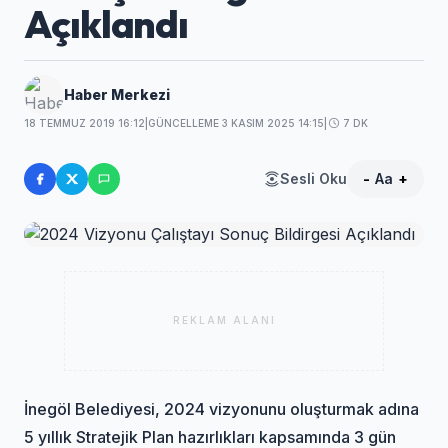
Açıklandı
Haber Merkezi
18 TEMMUZ 2019 16:12
|
GÜNCELLEME 3 KASIM 2025 14:15
|
7 DK
Sesli Oku
-
Aa
+
REKLAM ALANI
İnegöl Belediyesi, 2024 vizyonunu oluşturmak adına
5 yıllık Stratejik Plan hazırlıkları kapsamında 3 gün