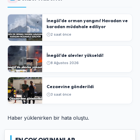
İnegöl'de orman yangını! Havadan ve
karadan müdahale ediliyor
2 saat önce
İnegöl’de alevler yükseldi!
8 Ağustos 2026
Cezaevine gönderildi
3 saat önce
Haber yüklenirken bir hata oluştu.
EN COK OKUNANLAR