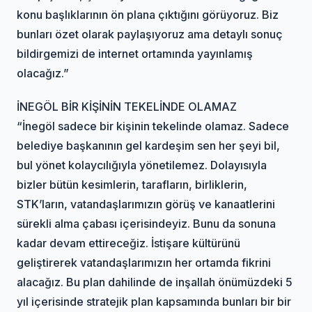
konu başlıklarının ön plana çıktığını görüyoruz. Biz
bunları özet olarak paylaşıyoruz ama detaylı sonuç
bildirgemizi de internet ortamında yayınlamış
olacağız.”
İNEGÖL BİR KİŞİNİN TEKELİNDE OLAMAZ
“İnegöl sadece bir kişinin tekelinde olamaz. Sadece
belediye başkanının gel kardeşim sen her şeyi bil,
bul yönet kolaycılığıyla yönetilemez. Dolayısıyla
bizler bütün kesimlerin, tarafların, birliklerin,
STK’ların, vatandaşlarımızın görüş ve kanaatlerini
sürekli alma çabası içerisindeyiz. Bunu da sonuna
kadar devam ettireceğiz. İstişare kültürünü
geliştirerek vatandaşlarımızın her ortamda fikrini
alacağız. Bu plan dahilinde de inşallah önümüzdeki 5
yıl içerisinde stratejik plan kapsamında bunları bir bir