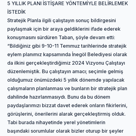
5 YILLIK PLANI İSTİŞARE YÖNTEMİYLE BELİRLEMEK
İSTEDİK
Stratejik Planla ilgili çalıştayın sonuç bildirgesini
paylaşmak için bir araya geldiklerini ifade ederek
konuşmasını sürdüren Taban, şöyle devam etti:
“Bildiğiniz gibi 9-10-11 Temmuz tarihlerinde stratejik
eylem planımız kapsamında İnegöl Belediyesi olarak
da ilkini gerçekleştirdiğimiz 2024 Vizyonu Çalıştayı
düzenlemiştik. Bu çalıştayın amacı; seçimle gelmiş
olduğumuz önümüzdeki 5 yıllık dönemde yapılacak
çalışmaların planlanması ve bunların bir stratejik plan
dahilinde hazırlanmasıydı. Bunu da bu dönem
paydaşlarımızı bizzat davet ederek onların fikirlerini,
görüşlerini, önerilerini alarak gerçekleştirmiş olduk.
Tabi burada nihayetinde yerel yönetimlerin
başındaki sorumlular olarak bizler oturup bir şeyler