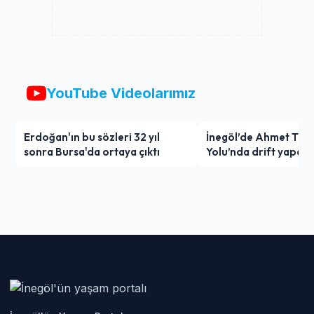
YouTube Videolarımız
Erdoğan'ın bu sözleri 32 yıl
İnegöl’de Ahmet Türk
sonra Bursa'da ortaya çıktı
Yolu’nda drift yapan
ağır ceza