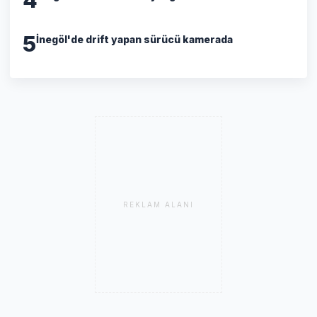
5
İnegöl'de drift yapan sürücü kamerada
REKLAM ALANI