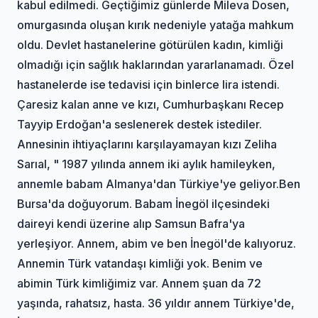
kabul edilmedi. Geçtiğimiz günlerde Mileva Dosen,
omurgasında oluşan kırık nedeniyle yatağa mahkum
oldu. Devlet hastanelerine götürülen kadın, kimliği
olmadığı için sağlık haklarından yararlanamadı. Özel
hastanelerde ise tedavisi için binlerce lira istendi.
Çaresiz kalan anne ve kızı, Cumhurbaşkanı Recep
Tayyip Erdoğan'a seslenerek destek istediler.
Annesinin ihtiyaçlarını karşılayamayan kızı Zeliha
Sarıal, " 1987 yılında annem iki aylık hamileyken,
annemle babam Almanya'dan Türkiye'ye geliyor.Ben
Bursa'da doğuyorum. Babam İnegöl ilçesindeki
daireyi kendi üzerine alıp Samsun Bafra'ya
yerleşiyor. Annem, abim ve ben İnegöl'de kalıyoruz.
Annemin Türk vatandaşı kimliği yok. Benim ve
abimin Türk kimliğimiz var. Annem şuan da 72
yaşında, rahatsız, hasta. 36 yıldır annem Türkiye'de,