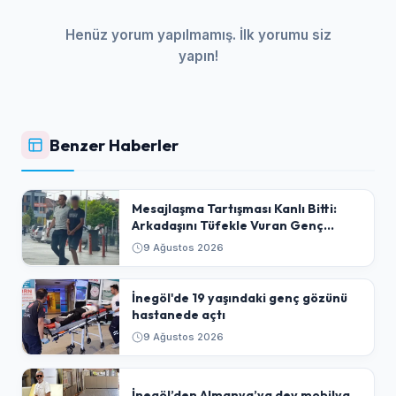
Henüz yorum yapılmamış. İlk yorumu siz
yapın!
Benzer Haberler
​Mesajlaşma Tartışması Kanlı Bitti:
Arkadaşını Tüfekle Vuran Genç
Tutuklandı
9 Ağustos 2026
İnegöl'de 19 yaşındaki genç gözünü
hastanede açtı
9 Ağustos 2026
İnegöl’den Almanya’ya dev mobilya