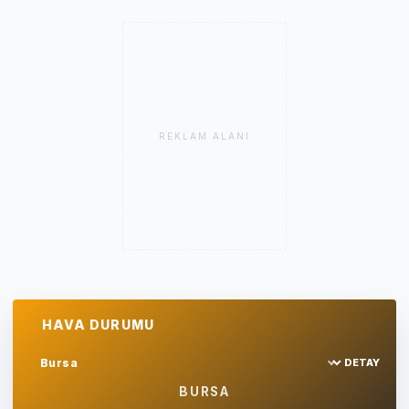
REKLAM ALANI
HAVA DURUMU
DETAY
Sehir sec
BURSA