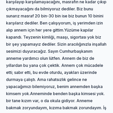
karşılayıp karşılamayacağını, masrafın ne kadar çıkıp
çıkmayacağını da bilmiyoruz dediler. Biz bunu
sunarız masraf 20 bin-30 bin ise biz bunun 10 binini
karşılarız dediler. Ben çalışıyorum, iş yerimden izin
alıp annem için her yere gittim.Yüzüme kapılar
kapandı. Teyzenin kimliği, maaşı, sigortası yok biz
bir şey yapamayız dediler. Sizin aracılığınızla inşallah
sesimizi duyuracağız. Sayın Cumhurbaşkanım
anneme yardımcı olun lütfen. Annem de biz de
yıllardan bu yana çok çektik. Annem çok mücadele
etti; sabır etti, bu evde oturdu, ayakları üzerinde
durmaya çalıştı. Ama rahatsızlık gelince ne
yapacağımızı bilemiyoruz, benim annemden başka
kimsem yok.Anneminde benden başka kimsesi yok.
bir tane kızım var, o da okula gidiyor. Anneme
bakmak zoryundayım, kızıma bakmak zorundayım. İş