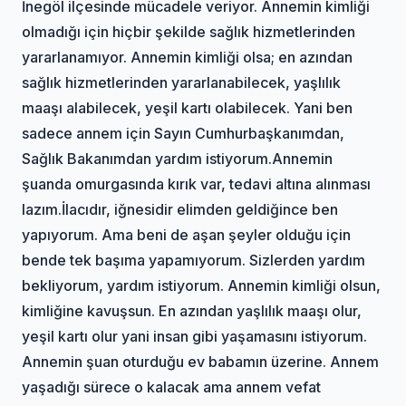
İnegöl ilçesinde mücadele veriyor. Annemin kimliği
olmadığı için hiçbir şekilde sağlık hizmetlerinden
yararlanamıyor. Annemin kimliği olsa; en azından
sağlık hizmetlerinden yararlanabilecek, yaşlılık
maaşı alabilecek, yeşil kartı olabilecek. Yani ben
sadece annem için Sayın Cumhurbaşkanımdan,
Sağlık Bakanımdan yardım istiyorum.Annemin
şuanda omurgasında kırık var, tedavi altına alınması
lazım.İlacıdır, iğnesidir elimden geldiğince ben
yapıyorum. Ama beni de aşan şeyler olduğu için
bende tek başıma yapamıyorum. Sizlerden yardım
bekliyorum, yardım istiyorum. Annemin kimliği olsun,
kimliğine kavuşsun. En azından yaşlılık maaşı olur,
yeşil kartı olur yani insan gibi yaşamasını istiyorum.
Annemin şuan oturduğu ev babamın üzerine. Annem
yaşadığı sürece o kalacak ama annem vefat