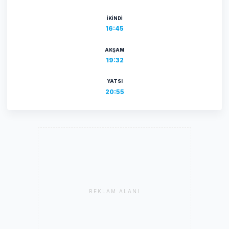
İKINDI
16:45
AKŞAM
19:32
YATSI
20:55
REKLAM ALANI