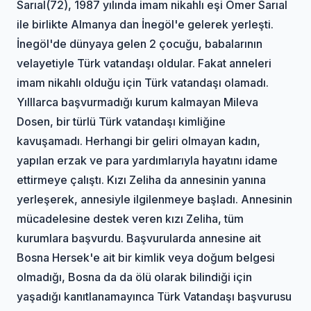
Sarıal(72), 1987 yılında imam nikahlı eşi Ömer Sarıal
ile birlikte Almanya dan İnegöl'e gelerek yerleşti.
İnegöl'de dünyaya gelen 2 çocuğu, babalarının
velayetiyle Türk vatandaşı oldular. Fakat anneleri
imam nikahlı olduğu için Türk vatandaşı olamadı.
Yılllarca başvurmadığı kurum kalmayan Mileva
Dosen, bir türlü Türk vatandaşı kimliğine
kavuşamadı. Herhangi bir geliri olmayan kadın,
yapılan erzak ve para yardımlarıyla hayatını idame
ettirmeye çalıştı. Kızı Zeliha da annesinin yanına
yerleşerek, annesiyle ilgilenmeye başladı. Annesinin
mücadelesine destek veren kızı Zeliha, tüm
kurumlara başvurdu. Başvurularda annesine ait
Bosna Hersek'e ait bir kimlik veya doğum belgesi
olmadığı, Bosna da da ölü olarak bilindiği için
yaşadığı kanıtlanamayınca Türk Vatandaşı başvurusu