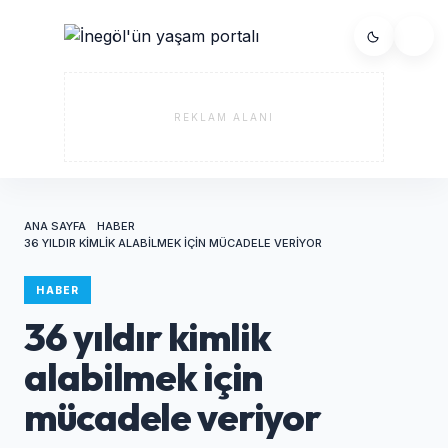
REKLAM ALANI
ANA SAYFA
HABER
36 YILDIR KIMLIK ALABILMEK IÇIN MÜCADELE VERIYOR
HABER
36 yıldır kimlik
alabilmek için
mücadele veriyor