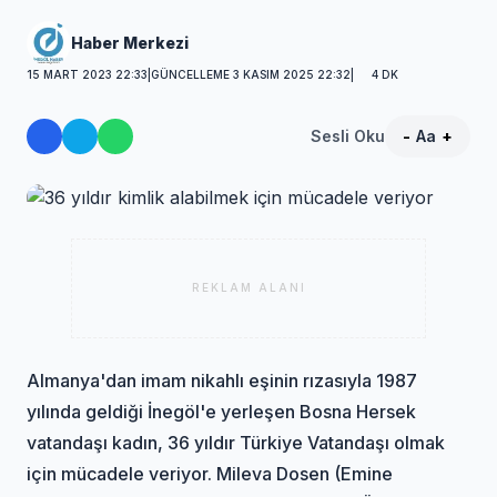
Haber Merkezi
15 MART 2023 22:33
|
GÜNCELLEME 3 KASIM 2025 22:32
|
4 DK
Sesli Oku
-
Aa
+
REKLAM ALANI
Almanya'dan imam nikahlı eşinin rızasıyla 1987
yılında geldiği İnegöl'e yerleşen Bosna Hersek
vatandaşı kadın, 36 yıldır Türkiye Vatandaşı olmak
için mücadele veriyor. Mileva Dosen (Emine