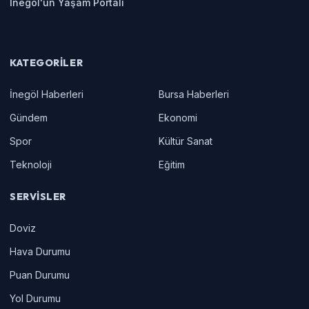
İnegöl'ün Yaşam Portalı
KATEGORILER
İnegöl Haberleri
Bursa Haberleri
Gündem
Ekonomi
Spor
Kültür Sanat
Teknoloji
Eğitim
SERVISLER
Doviz
Hava Durumu
Puan Durumu
Yol Durumu