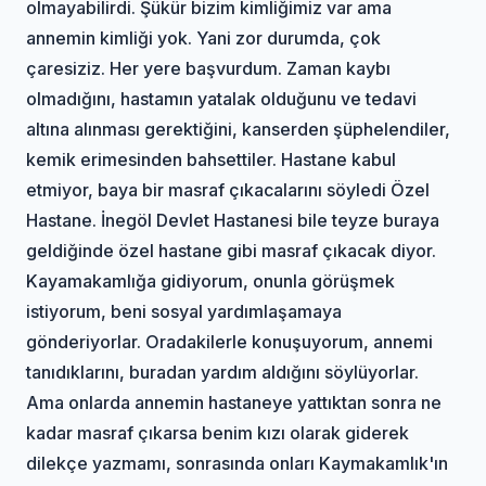
olmayabilirdi. Şükür bizim kimliğimiz var ama
annemin kimliği yok. Yani zor durumda, çok
çaresiziz. Her yere başvurdum. Zaman kaybı
olmadığını, hastamın yatalak olduğunu ve tedavi
altına alınması gerektiğini, kanserden şüphelendiler,
kemik erimesinden bahsettiler. Hastane kabul
etmiyor, baya bir masraf çıkacalarını söyledi Özel
Hastane. İnegöl Devlet Hastanesi bile teyze buraya
geldiğinde özel hastane gibi masraf çıkacak diyor.
Kayamakamlığa gidiyorum, onunla görüşmek
istiyorum, beni sosyal yardımlaşamaya
gönderiyorlar. Oradakilerle konuşuyorum, annemi
tanıdıklarını, buradan yardım aldığını söylüyorlar.
Ama onlarda annemin hastaneye yattıktan sonra ne
kadar masraf çıkarsa benim kızı olarak giderek
dilekçe yazmamı, sonrasında onları Kaymakamlık'ın