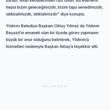
yarattı. Allah kendilerinden razı olsun. Bu eserlerin
hepsi bizim geleceğimizdir, bizim tapu senedimizdir,
istikbalimizdir, istiklalimizdir” diye konuştu.
Yıldırım Belediye Başkanı Oktay Yılmaz da Yıldırım
Beyazıt’ın emaneti olan bir ilçede görev yapmanın
büyük bir onur olduğunu belirterek, Yıldırım’a
hizmetleri nedeniyle Başkan Aktaş’a teşekkür etti.
REKLAM ALANI