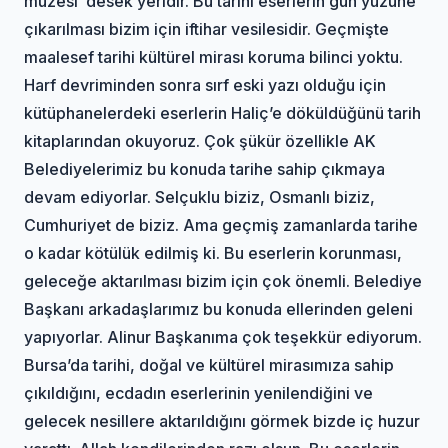
müzesi’ desek yeridir. Bu tarihi eserlerin gün yüzüne
çıkarılması bizim için iftihar vesilesidir. Geçmişte
maalesef tarihi kültürel mirası koruma bilinci yoktu.
Harf devriminden sonra sırf eski yazı olduğu için
kütüphanelerdeki eserlerin Haliç’e döküldüğünü tarih
kitaplarından okuyoruz. Çok şükür özellikle AK
Belediyelerimiz bu konuda tarihe sahip çıkmaya
devam ediyorlar. Selçuklu biziz, Osmanlı biziz,
Cumhuriyet de biziz. Ama geçmiş zamanlarda tarihe
o kadar kötülük edilmiş ki. Bu eserlerin korunması,
geleceğe aktarılması bizim için çok önemli. Belediye
Başkanı arkadaşlarımız bu konuda ellerinden geleni
yapıyorlar. Alinur Başkanıma çok teşekkür ediyorum.
Bursa’da tarihi, doğal ve kültürel mirasımıza sahip
çıkıldığını, ecdadın eserlerinin yenilendiğini ve
gelecek nesillere aktarıldığını görmek bizde iç huzur