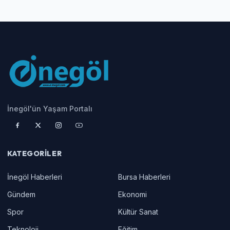
İnegöl'ün Yaşam Portalı
KATEGORILER
İnegöl Haberleri
Bursa Haberleri
Gündem
Ekonomi
Spor
Kültür Sanat
Teknoloji
Eğitim