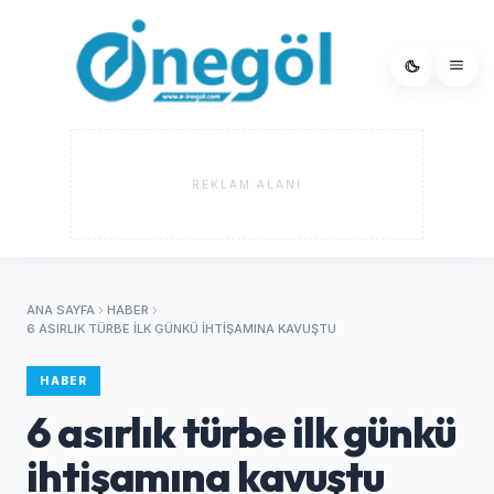
REKLAM ALANI
ANA SAYFA
HABER
6 ASIRLIK TÜRBE ILK GÜNKÜ IHTIŞAMINA KAVUŞTU
HABER
6 asırlık türbe ilk günkü
ihtişamına kavuştu