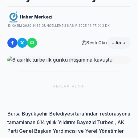
Haber Merkezi
13 KASIM 2020 14:39
|
GÜNCELLEME 3 KASIM 2025 19:47
|
3 DK
Sesli Oku
-
Aa
+
REKLAM ALANI
Bursa Büyükşehir Belediyesi tarafından restorasyonu
tamamlanan 614 yıllık Yıldırım Bayezid Türbesi, AK
Parti Genel Başkan Yardımcısı ve Yerel Yönetimler