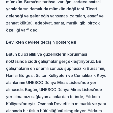
mümkün. Bursa’nın tarihsel varlığını sadece anıtsal
yapılarla sınırlamak da mümkün değil tabi. Ticari
geleneği ve geleneğin yansıması çarşıları, esnaf ve
zanaat kültürü, edebiyat, sanat, musiki gibi birçok
özelliği var” dedi.
Beylikten devlete geçişin göstergesi
Bütün bu özellik ve güzelliklerin korunması
noktasında ciddi çalışmalar gerçekleştiriyoruz. Bu
çalışmaların en önemli sonucu şüphesiz ki Bursa’nın,
Hanlar Bölgesi, Sultan Külliyeleri ve Cumalıkızık Köyü
alanlarının UNESCO Dünya Miras Listesi’nde yer
almasıdır. Bugün, UNESCO Dünya Miras Listesi’nde
yer almamızı sağlayan alanlardan birinde, Yıldırım
Külliyesi’ndeyiz. Osmanlı Devleti’nin mimarlık ve yapı
alanında bir üslup bütünlüğünü simgeleyen Yıldırım