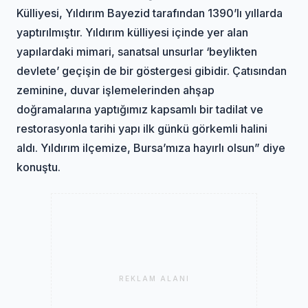
Külliyesi, Yıldırım Bayezid tarafından 1390’lı yıllarda
yaptırılmıştır. Yıldırım külliyesi içinde yer alan
yapılardaki mimari, sanatsal unsurlar ‘beylikten
devlete’ geçişin de bir göstergesi gibidir. Çatısından
zeminine, duvar işlemelerinden ahşap
doğramalarına yaptığımız kapsamlı bir tadilat ve
restorasyonla tarihi yapı ilk günkü görkemli halini
aldı. Yıldırım ilçemize, Bursa’mıza hayırlı olsun” diye
konuştu.
REKLAM ALANI