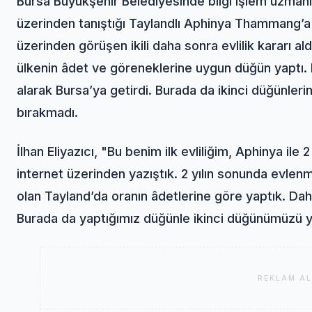
Bursa Büyükşehir Belediyesinde bilgi işlem uzmanı o
üzerinden tanıştığı Taylandlı Aphinya Thammang’a (
üzerinden görüşen ikili daha sonra evlilik kararı al
ülkenin âdet ve göreneklerine uygun düğün yaptı.
alarak Bursa’ya getirdi. Burada da ikinci düğünlerin
bırakmadı.
İlhan Eliyazıcı, "Bu benim ilk evliliğim, Aphinya ile 
internet üzerinden yazıştık. 2 yılın sonunda evlen
olan Tayland’da oranın âdetlerine göre yaptık. Dah
Burada da yaptığımız düğünle ikinci düğünümüzü 
REKLAM AL