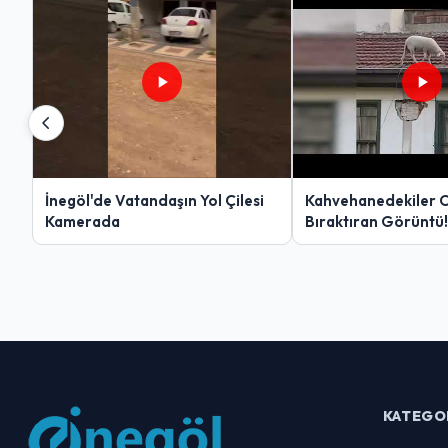
İnegöl'de Vatandaşın Yol Çilesi
Kahvehanedekiler 
Kamerada
Bıraktıran Görüntü!
KATEGO