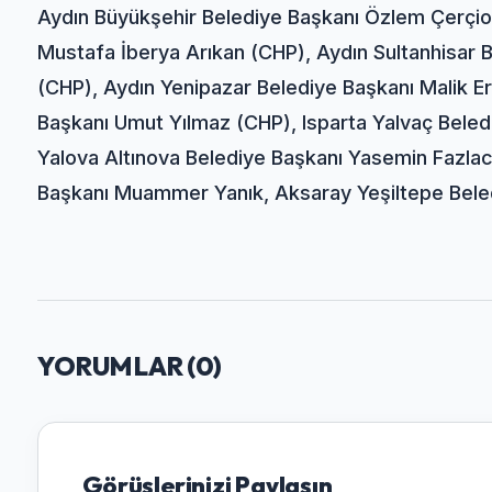
Aydın Büyükşehir Belediye Başkanı Özlem Çerçio
Mustafa İberya Arıkan (CHP), Aydın Sultanhisar 
(CHP), Aydın Yenipazar Belediye Başkanı Malik E
Başkanı Umut Yılmaz (CHP), Isparta Yalvaç Beledi
Yalova Altınova Belediye Başkanı Yasemin Fazla
Başkanı Muammer Yanık, Aksaray Yeşiltepe Beledi
YORUMLAR (
0
)
Görüşlerinizi Paylaşın