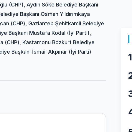
ğlu (CHP), Aydın Söke Belediye Başkanı
Belediye Başkanı Osman Yıldırımkaya
rcan (CHP), Gaziantep Şehitkamil Belediye
ye Başkanı Mustafa Kodal (İyi Parti),
ca (CHP), Kastamonu Bozkurt Belediye
ye Başkanı İsmail Akpınar (İyi Parti)
1