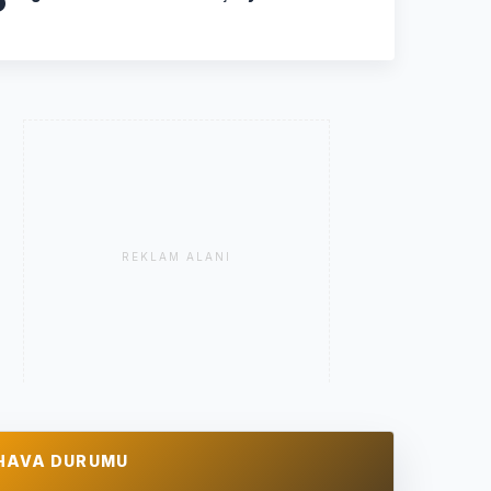
REKLAM ALANI
HAVA DURUMU