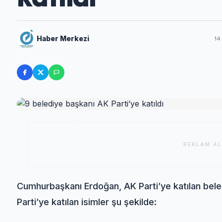
Haber Merkezi
14
REKLAM AL
Cumhurbaşkanı Erdoğan, AK Parti’ye katılan beled
Parti’ye katılan isimler şu şekilde: