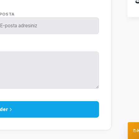
-POSTA
der