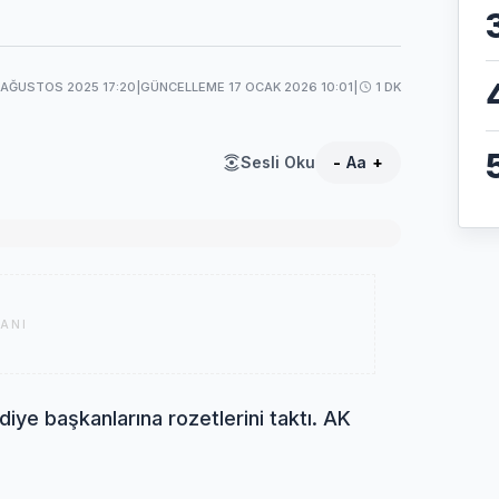
 AĞUSTOS 2025 17:20
|
GÜNCELLEME 17 OCAK 2026 10:01
|
1 DK
Sesli Oku
-
Aa
+
ANI
iye başkanlarına rozetlerini taktı. AK