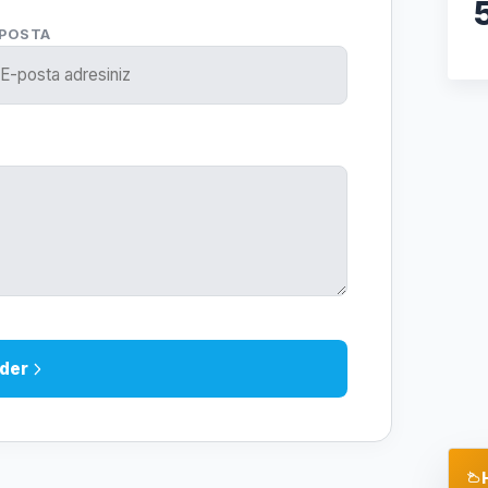
-POSTA
der