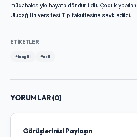
müdahalesiyle hayata döndürüldü. Çocuk yapıla
Uludağ Üniversitesi Tıp fakültesine sevk edildi.
ETİKETLER
#inegöl
#acil
YORUMLAR (
0
)
Görüşlerinizi Paylaşın