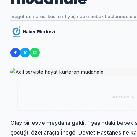
İnegöl'de nefesi kesilen 1 yaşındaki bebek hastanede ölü
Haber Merkezi
REKLAM AL
Olay bir evde meydana geldi. 1 yaşındaki bebek s
çocuğu özel araçla İnegöl Devlet Hastanesine kal