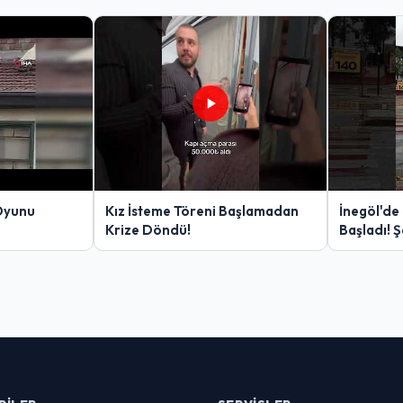
Oyunu
Kız İsteme Töreni Başlamadan
İnegöl'de
Krize Döndü!
Başladı! 
Yakalanan