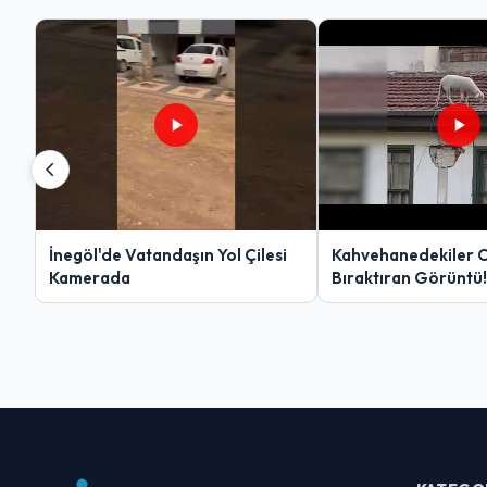
İnegöl'de Vatandaşın Yol Çilesi
Kahvehanedekiler 
Kamerada
Bıraktıran Görüntü!