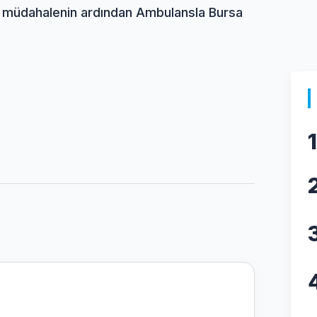
n müdahalenin ardından Ambulansla Bursa
1