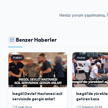
Henüz yorum yapılmamış. İ
Benzer Haberler
Haber
Haber
İnegöl Devlet Hastanesi acil
İnegöl'de yürekle
servisinde gergin anlar!
getiren kaza
5 saat önce
7 Ağustos 2026