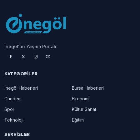
İnegöl'ün Yaşam Portalı
KATEGORILER
İnegöl Haberleri
Bursa Haberleri
Gündem
Ekonomi
Spor
Kültür Sanat
Teknoloji
Eğitim
SERVISLER