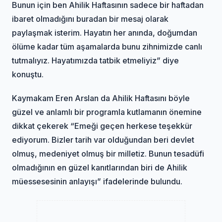
Bunun için ben Ahilik Haftasının sadece bir haftadan
ibaret olmadığını buradan bir mesaj olarak
paylaşmak isterim. Hayatın her anında, doğumdan
ölüme kadar tüm aşamalarda bunu zihnimizde canlı
tutmalıyız. Hayatımızda tatbik etmeliyiz” diye
konuştu.
Kaymakam Eren Arslan da Ahilik Haftasını böyle
güzel ve anlamlı bir programla kutlamanın önemine
dikkat çekerek “Emeği geçen herkese teşekkür
ediyorum. Bizler tarih var olduğundan beri devlet
olmuş, medeniyet olmuş bir milletiz. Bunun tesadüfi
olmadığının en güzel kanıtlarından biri de Ahilik
müessesesinin anlayışı” ifadelerinde bulundu.