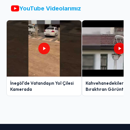
YouTube Videolarımız
İnegöl'de Vatandaşın Yol Çilesi
Kahvehanedekiler O
Kamerada
Bıraktıran Görüntü!