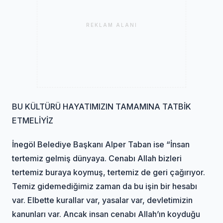
REKLAM ALANI
BU KÜLTÜRÜ HAYATIMIZIN TAMAMINA TATBİK
ETMELİYİZ
İnegöl Belediye Başkanı Alper Taban ise “İnsan
tertemiz gelmiş dünyaya. Cenabı Allah bizleri
tertemiz buraya koymuş, tertemiz de geri çağırıyor.
Temiz gidemediğimiz zaman da bu işin bir hesabı
var. Elbette kurallar var, yasalar var, devletimizin
kanunları var. Ancak insan cenabı Allah’ın koyduğu