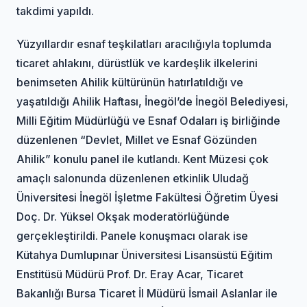
takdimi yapıldı.
Yüzyıllardır esnaf teşkilatları aracılığıyla toplumda
ticaret ahlakını, dürüstlük ve kardeşlik ilkelerini
benimseten Ahilik kültürünün hatırlatıldığı ve
yaşatıldığı Ahilik Haftası, İnegöl’de İnegöl Belediyesi,
Milli Eğitim Müdürlüğü ve Esnaf Odaları iş birliğinde
düzenlenen “Devlet, Millet ve Esnaf Gözünden
Ahilik” konulu panel ile kutlandı. Kent Müzesi çok
amaçlı salonunda düzenlenen etkinlik Uludağ
Üniversitesi İnegöl İşletme Fakültesi Öğretim Üyesi
Doç. Dr. Yüksel Okşak moderatörlüğünde
gerçekleştirildi. Panele konuşmacı olarak ise
Kütahya Dumlupınar Üniversitesi Lisansüstü Eğitim
Enstitüsü Müdürü Prof. Dr. Eray Acar, Ticaret
Bakanlığı Bursa Ticaret İl Müdürü İsmail Aslanlar ile