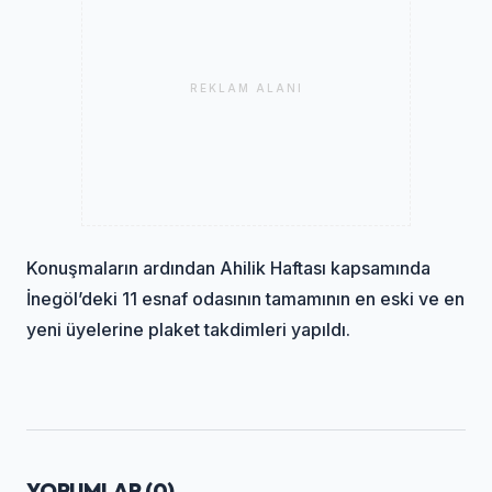
REKLAM ALANI
Konuşmaların ardından Ahilik Haftası kapsamında
İnegöl’deki 11 esnaf odasının tamamının en eski ve en
yeni üyelerine plaket takdimleri yapıldı.
YORUMLAR (
0
)