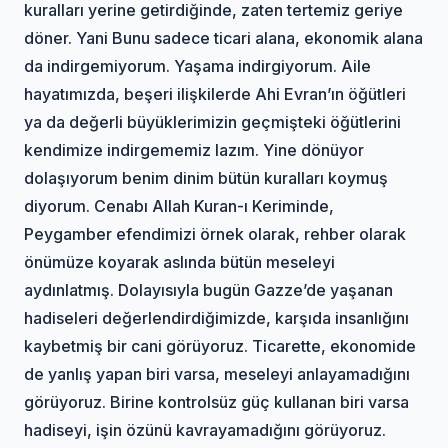
kuralları yerine getirdiğinde, zaten tertemiz geriye
döner. Yani Bunu sadece ticari alana, ekonomik alana
da indirgemiyorum. Yaşama indirgiyorum. Aile
hayatımızda, beşeri ilişkilerde Ahi Evran’ın öğütleri
ya da değerli büyüklerimizin geçmişteki öğütlerini
kendimize indirgememiz lazım. Yine dönüyor
dolaşıyorum benim dinim bütün kuralları koymuş
diyorum. Cenabı Allah Kuran-ı Keriminde,
Peygamber efendimizi örnek olarak, rehber olarak
önümüze koyarak aslında bütün meseleyi
aydınlatmış. Dolayısıyla bugün Gazze’de yaşanan
hadiseleri değerlendirdiğimizde, karşıda insanlığını
kaybetmiş bir cani görüyoruz. Ticarette, ekonomide
de yanlış yapan biri varsa, meseleyi anlayamadığını
görüyoruz. Birine kontrolsüz güç kullanan biri varsa
hadiseyi, işin özünü kavrayamadığını görüyoruz.