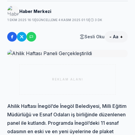
Haber Merkezi
1 EKIM 2025 16:13
|
GÜNCELLEME 4 KASIM 2025 01:13
|
3 DK
Sesli Oku
-
Aa
+
REKLAM ALANI
Ahilik Haftası İnegöl’de İnegöl Belediyesi, Milli Eğitim
Müdürlüğü ve Esnaf Odaları iş birliğinde düzenlenen
panel ile kutlandı. Programda İnegöl’deki 11 esnaf
odasının en eski ve en yeni üyelerine de plaket