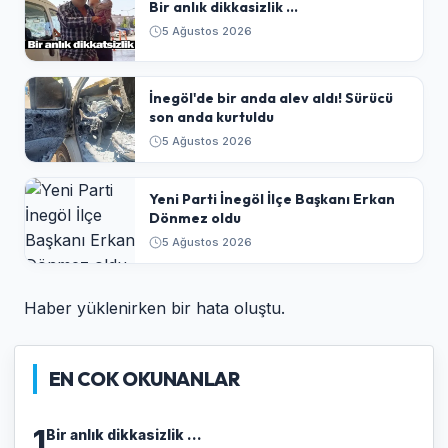
Bir anlık dikkasizlik ...
5 Ağustos 2026
İnegöl'de bir anda alev aldı! Sürücü
son anda kurtuldu
5 Ağustos 2026
Yeni Parti İnegöl İlçe Başkanı Erkan
Dönmez oldu
5 Ağustos 2026
Haber yüklenirken bir hata oluştu.
EN COK OKUNANLAR
1
Bir anlık dikkasizlik ...