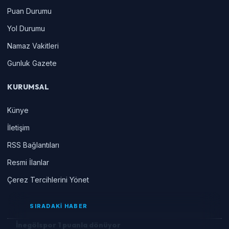
Puan Durumu
Yol Durumu
Namaz Vakitleri
Gunluk Gazete
KURUMSAL
Künye
İletişim
RSS Bağlantıları
Resmi İlanlar
Çerez Tercihlerini Yönet
SIRADAKİ HABER
İnegölspor 1 puanla dönüyor