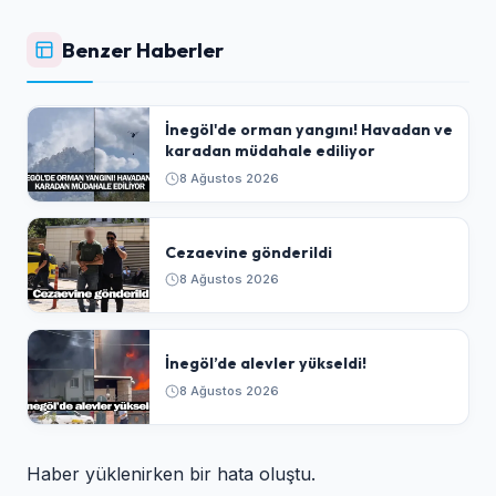
Benzer Haberler
İnegöl'de orman yangını! Havadan ve
karadan müdahale ediliyor
8 Ağustos 2026
Cezaevine gönderildi
8 Ağustos 2026
İnegöl’de alevler yükseldi!
8 Ağustos 2026
Haber yüklenirken bir hata oluştu.