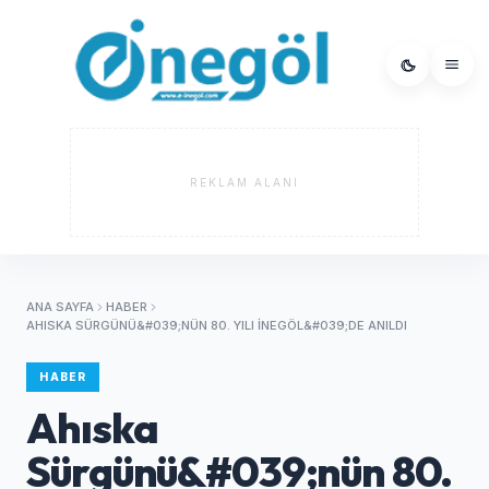
REKLAM ALANI
ANA SAYFA
HABER
AHISKA SÜRGÜNÜ&#039;NÜN 80. YILI İNEGÖL&#039;DE ANILDI
HABER
Ahıska
Sürgünü&#039;nün 80.