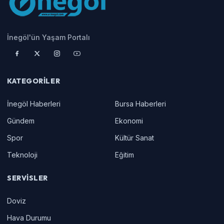
İnegöl'ün Yaşam Portalı
KATEGORILER
İnegöl Haberleri
Bursa Haberleri
Gündem
Ekonomi
Spor
Kültür Sanat
Teknoloji
Eğitim
SERVISLER
Doviz
Hava Durumu