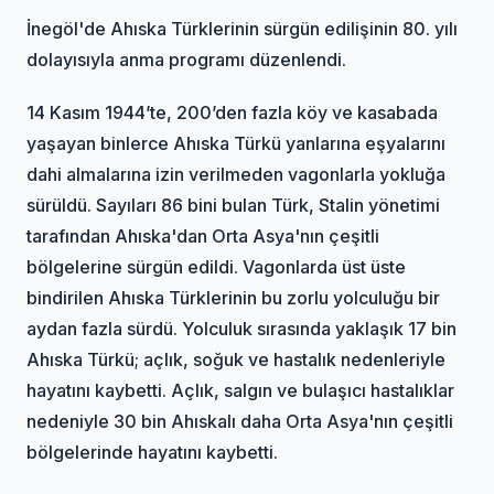
İnegöl'de Ahıska Türklerinin sürgün edilişinin 80. yılı
dolayısıyla anma programı düzenlendi.
14 Kasım 1944’te, 200’den fazla köy ve kasabada
yaşayan binlerce Ahıska Türkü yanlarına eşyalarını
dahi almalarına izin verilmeden vagonlarla yokluğa
sürüldü. Sayıları 86 bini bulan Türk, Stalin yönetimi
tarafından Ahıska'dan Orta Asya'nın çeşitli
bölgelerine sürgün edildi. Vagonlarda üst üste
bindirilen Ahıska Türklerinin bu zorlu yolculuğu bir
aydan fazla sürdü. Yolculuk sırasında yaklaşık 17 bin
Ahıska Türkü; açlık, soğuk ve hastalık nedenleriyle
hayatını kaybetti. Açlık, salgın ve bulaşıcı hastalıklar
nedeniyle 30 bin Ahıskalı daha Orta Asya'nın çeşitli
bölgelerinde hayatını kaybetti.