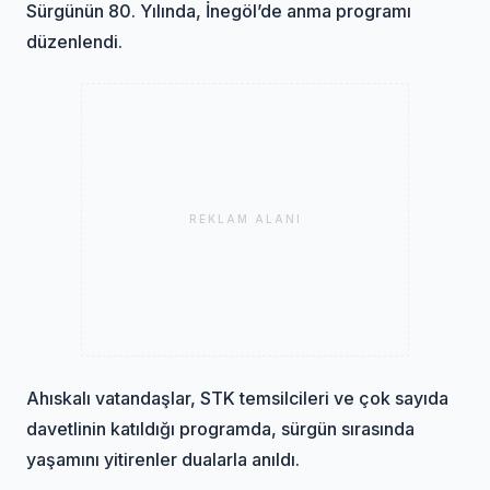
Sürgünün 80. Yılında, İnegöl’de anma programı
düzenlendi.
REKLAM ALANI
Ahıskalı vatandaşlar, STK temsilcileri ve çok sayıda
davetlinin katıldığı programda, sürgün sırasında
yaşamını yitirenler dualarla anıldı.