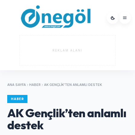
REKLAM ALANI
ANA SAYFA
HABER
AK GENÇLIK’TEN ANLAMLI DESTEK
HABER
AK Gençlik’ten anlamlı
destek