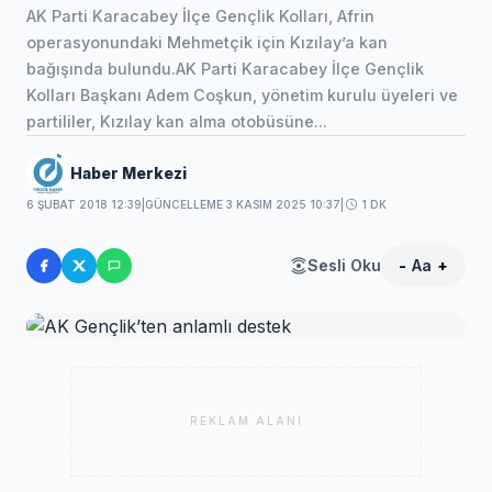
AK Parti Karacabey İlçe Gençlik Kolları, Afrin
operasyonundaki Mehmetçik için Kızılay’a kan
bağışında bulundu.AK Parti Karacabey İlçe Gençlik
Kolları Başkanı Adem Coşkun, yönetim kurulu üyeleri ve
partililer, Kızılay kan alma otobüsüne...
Haber Merkezi
6 ŞUBAT 2018 12:39
|
GÜNCELLEME 3 KASIM 2025 10:37
|
1 DK
Sesli Oku
-
Aa
+
REKLAM ALANI