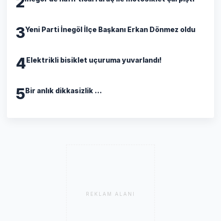
2
3
Yeni Parti İnegöl İlçe Başkanı Erkan Dönmez oldu
4
Elektrikli bisiklet uçuruma yuvarlandı!
5
Bir anlık dikkasizlik ...
REKLAM ALANI