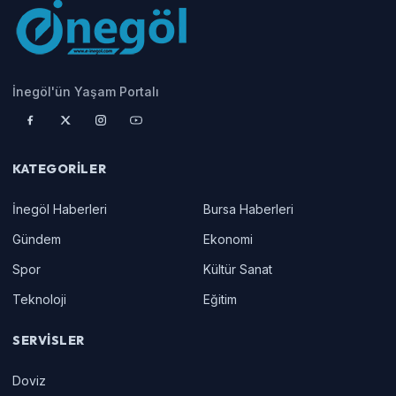
İnegöl'ün Yaşam Portalı
KATEGORILER
İnegöl Haberleri
Bursa Haberleri
Gündem
Ekonomi
Spor
Kültür Sanat
Teknoloji
Eğitim
SERVISLER
Doviz