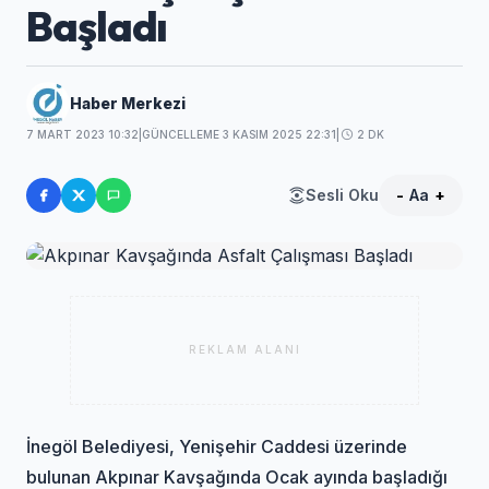
Başladı
Haber Merkezi
7 MART 2023 10:32
|
GÜNCELLEME 3 KASIM 2025 22:31
|
2 DK
Sesli Oku
-
Aa
+
REKLAM ALANI
İnegöl Belediyesi, Yenişehir Caddesi üzerinde
bulunan Akpınar Kavşağında Ocak ayında başladığı