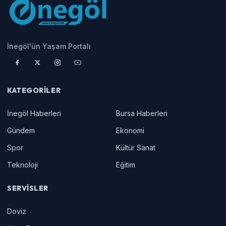
İnegöl'ün Yaşam Portalı
KATEGORILER
İnegöl Haberleri
Bursa Haberleri
Gündem
Ekonomi
Spor
Kültür Sanat
Teknoloji
Eğitim
SERVISLER
Doviz