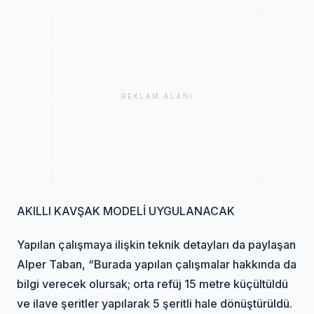
REKLAM ALANI
AKILLI KAVŞAK MODELİ UYGULANACAK
Yapılan çalışmaya ilişkin teknik detayları da paylaşan
Alper Taban, “Burada yapılan çalışmalar hakkında da
bilgi verecek olursak; orta refüj 15 metre küçültüldü
ve ilave şeritler yapılarak 5 şeritli hale dönüştürüldü.