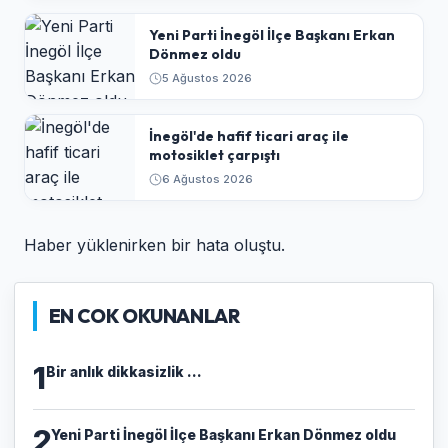
Yeni Parti İnegöl İlçe Başkanı Erkan
Dönmez oldu
5 Ağustos 2026
İnegöl'de hafif ticari araç ile
motosiklet çarpıştı
6 Ağustos 2026
Haber yüklenirken bir hata oluştu.
EN COK OKUNANLAR
1
Bir anlık dikkasizlik ...
2
Yeni Parti İnegöl İlçe Başkanı Erkan Dönmez oldu