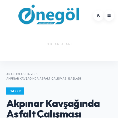
REKLAM ALANI
ANA SAYFA
HABER
AKPINAR KAVŞAĞINDA ASFALT ÇALIŞMASI BAŞLADI
HABER
Akpınar Kavşağında
Asfalt Çalışması