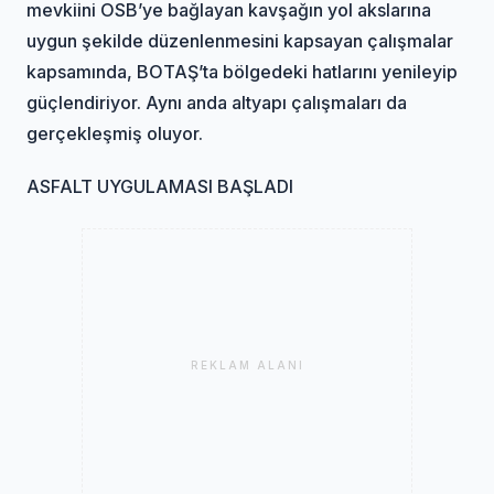
mevkiini OSB’ye bağlayan kavşağın yol akslarına
uygun şekilde düzenlenmesini kapsayan çalışmalar
kapsamında, BOTAŞ’ta bölgedeki hatlarını yenileyip
güçlendiriyor. Aynı anda altyapı çalışmaları da
gerçekleşmiş oluyor.
ASFALT UYGULAMASI BAŞLADI
REKLAM ALANI