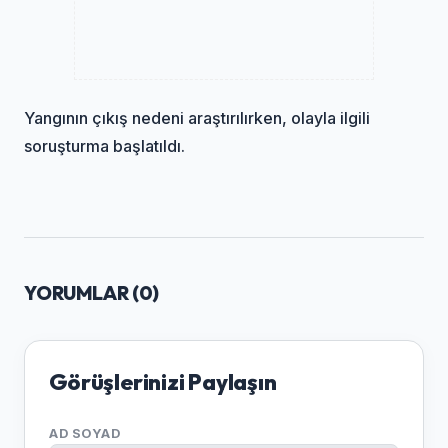
Yangının çıkış nedeni araştırılırken, olayla ilgili
soruşturma başlatıldı.
YORUMLAR (
0
)
Görüşlerinizi Paylaşın
AD SOYAD