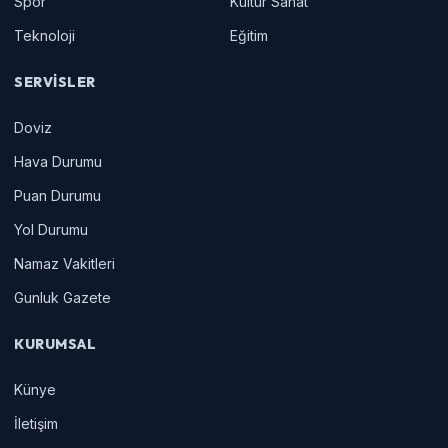
Spor
Kültür Sanat
Teknoloji
Eğitim
SERVISLER
Doviz
Hava Durumu
Puan Durumu
Yol Durumu
Namaz Vakitleri
Gunluk Gazete
KURUMSAL
Künye
İletişim