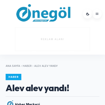
REKLAM ALANI
ANA SAYFA
HABER
ALEV ALEV YANDI!
HABER
Alev alev yandı!
Haber Merkezi