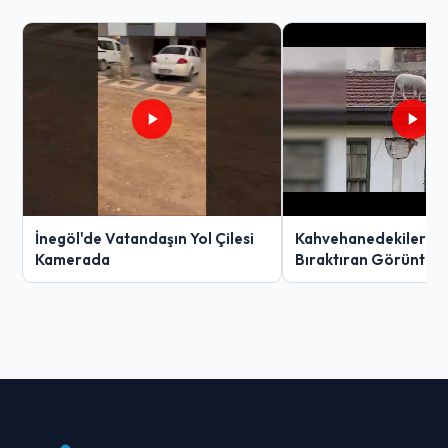
İnegöl'de Vatandaşın Yol Çilesi
Kahvehanedekiler O
Kamerada
Bıraktıran Görüntü!