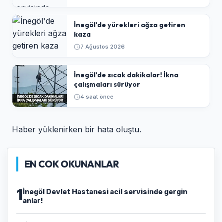
İnegöl'de yürekleri ağza getiren
kaza
7 Ağustos 2026
İnegöl'de sıcak dakikalar! İkna
çalışmaları sürüyor
4 saat önce
Haber yüklenirken bir hata oluştu.
EN COK OKUNANLAR
1
İnegöl Devlet Hastanesi acil servisinde gergin
anlar!