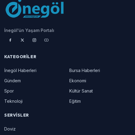
İnegöl'ün Yaşam Portalı
KATEGORILER
İnegöl Haberleri
Bursa Haberleri
Gündem
Ekonomi
Spor
Kültür Sanat
Teknoloji
Eğitim
SERVISLER
Doviz