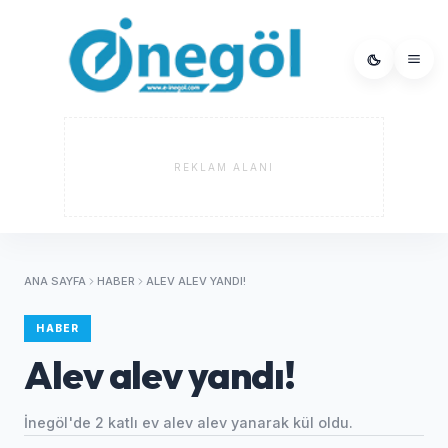
REKLAM ALANI
ANA SAYFA
HABER
ALEV ALEV YANDI!
HABER
Alev alev yandı!
İnegöl'de 2 katlı ev alev alev yanarak kül oldu.