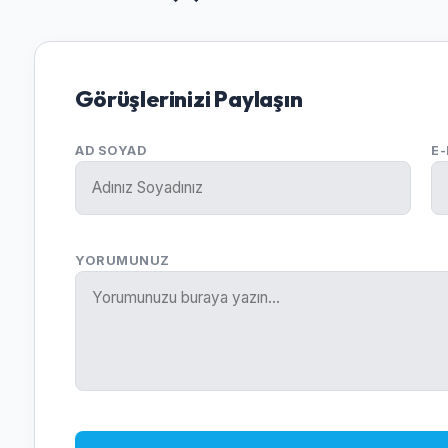
Görüşlerinizi Paylaşın
AD SOYAD
E
YORUMUNUZ