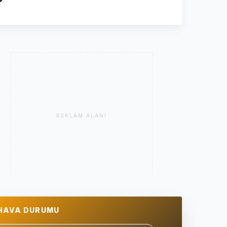
REKLAM ALANI
HAVA DURUMU