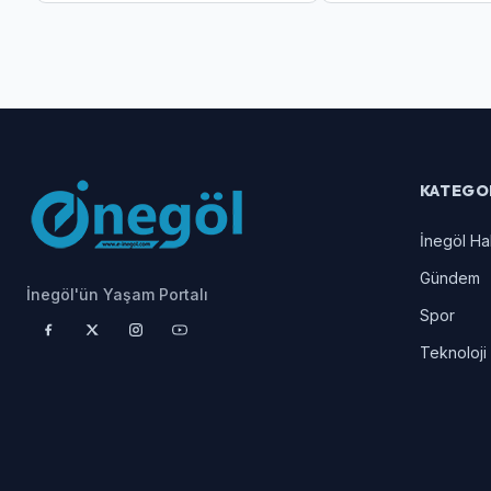
KATEGO
İnegöl Ha
Gündem
İnegöl'ün Yaşam Portalı
Spor
Teknoloji