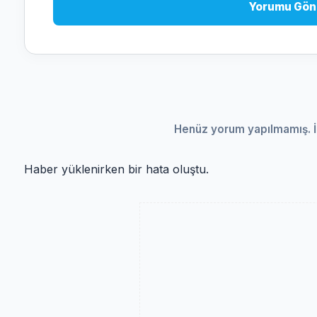
Yorumu Gön
Henüz yorum yapılmamış. İ
Haber yüklenirken bir hata oluştu.