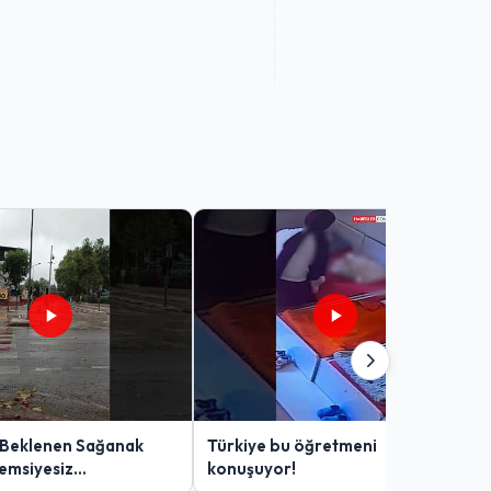
 Beklenen Sağanak
Türkiye bu öğretmeni
Şemsiyesiz
konuşuyor!