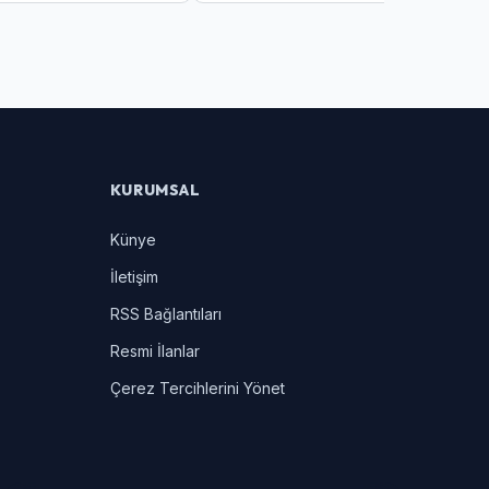
lar Zor Anlar Yaşadı
KURUMSAL
Künye
İletişim
RSS Bağlantıları
Resmi İlanlar
Çerez Tercihlerini Yönet