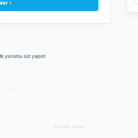
der
lk yorumu siz yapın!
REKLAM ALANI