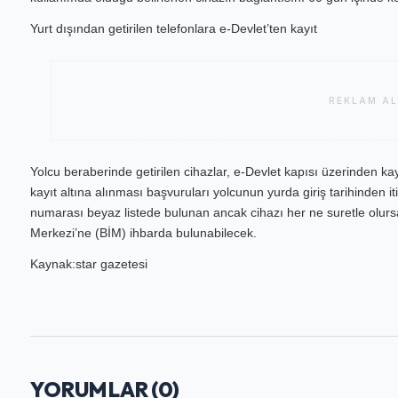
Yurt dışından getirilen telefonlara e-Devlet’ten kayıt
REKLAM AL
Yolcu beraberinde getirilen cihazlar, e-Devlet kapısı üzerinden kayı
kayıt altına alınması başvuruları yolcunun yurda giriş tarihinden i
numarası beyaz listede bulunan ancak cihazı her ne suretle olursa 
Merkezi’ne (BİM) ihbarda bulunabilecek.
Kaynak:star gazetesi
YORUMLAR (
0
)