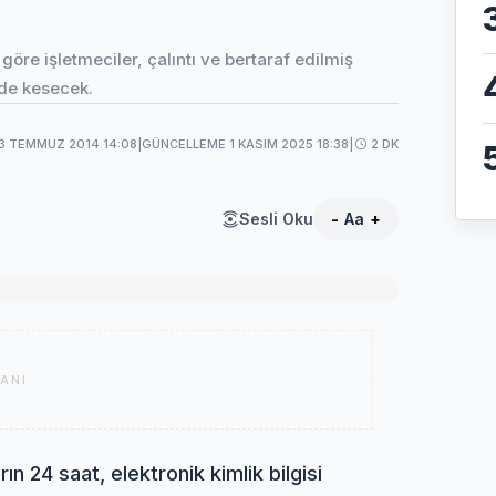
öre işletmeciler, çalıntı ve bertaraf edilmiş
nde kesecek.
3 TEMMUZ 2014 14:08
|
GÜNCELLEME 1 KASIM 2025 18:38
|
2 DK
Sesli Oku
-
Aa
+
ANI
ın 24 saat, elektronik kimlik bilgisi