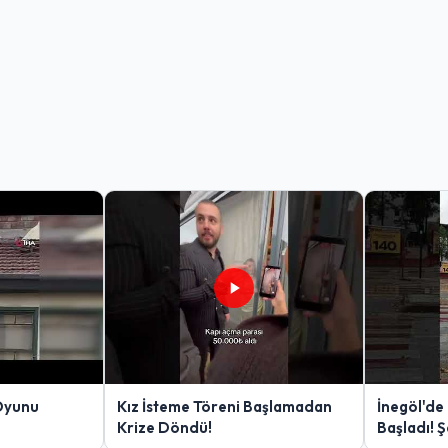
Oyunu
Kız İsteme Töreni Başlamadan
İnegöl'de
Krize Döndü!
Başladı! 