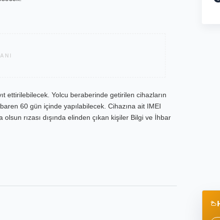
ANI
t ettirilebilecek. Yolcu beraberinde getirilen cihazların
tibaren 60 gün içinde yapılabilecek. Cihazına ait IMEI
olsun rızası dışında elinden çıkan kişiler Bilgi ve İhbar