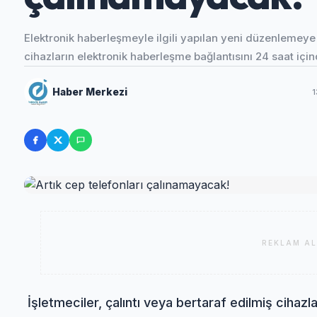
Elektronik haberleşmeyle ilgili yapılan yeni düzenlemeye g
cihazların elektronik haberleşme bağlantısını 24 saat içi
Haber Merkezi
1
REKLAM AL
İşletmeciler, çalıntı veya bertaraf edilmiş cihazlar