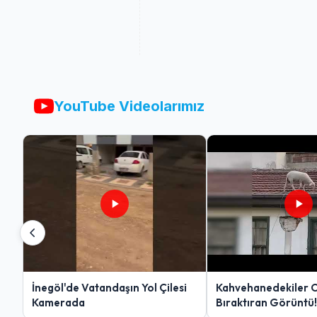
YouTube Videolarımız
İnegöl'de Vatandaşın Yol Çilesi
Kahvehanedekiler 
Kamerada
Bıraktıran Görüntü!