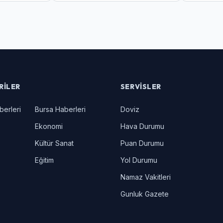
Yakalanan
RILER
SERVISLER
berleri
Bursa Haberleri
Doviz
Ekonomi
Hava Durumu
Kültür Sanat
Puan Durumu
Eğitim
Yol Durumu
Namaz Vakitleri
Gunluk Gazete