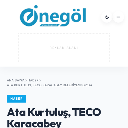
REKLAM ALANI
ANA SAYFA
HABER
ATA KURTULUŞ, TECO KARACABEY BELEDIYESPOR’DA
HABER
Ata Kurtuluş, TECO
Karacabey