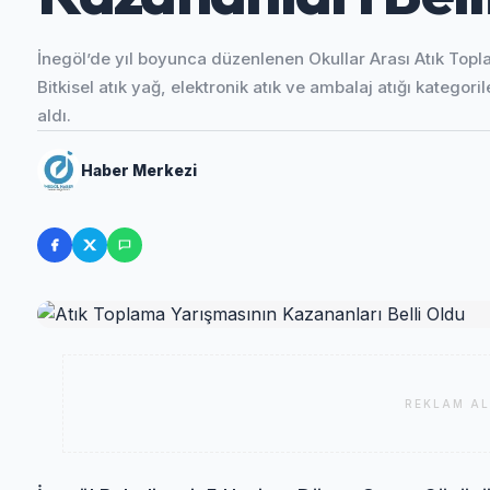
İnegöl’de yıl boyunca düzenlenen Okullar Arası Atık Topla
Bitkisel atık yağ, elektronik atık ve ambalaj atığı kategor
aldı.
Haber Merkezi
REKLAM AL