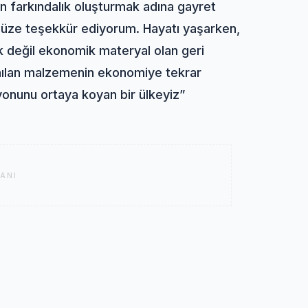
 ben farkındalık oluşturmak adına gayret
müze teşekkür ediyorum. Hayatı yaşarken,
k değil ekonomik materyal olan geri
anılan malzemenin ekonomiye tekrar
yonunu ortaya koyan bir ülkeyiz”
ANI