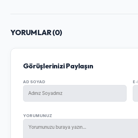
YORUMLAR (
0
)
Görüşlerinizi Paylaşın
AD SOYAD
E
YORUMUNUZ