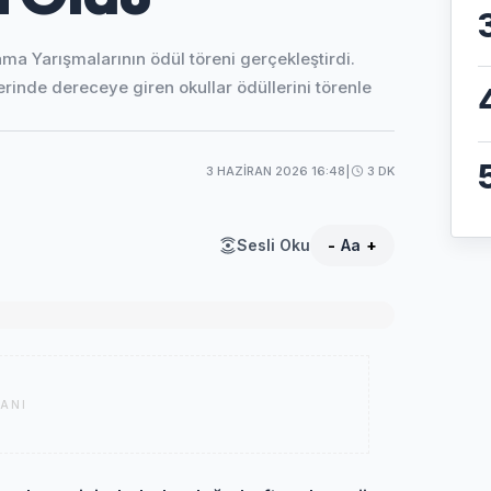
ma Yarışmalarının ödül töreni gerçekleştirdi.
ilerinde dereceye giren okullar ödüllerini törenle
3 HAZIRAN 2026 16:48
|
3 DK
Sesli Oku
-
Aa
+
ANI