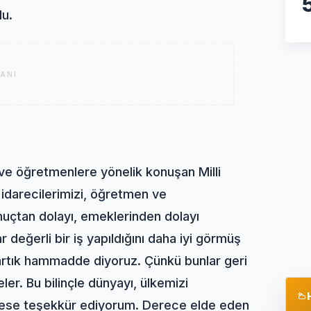
du.
ANI
 ve öğretmenlere yönelik konuşan Milli
, idarecilerimizi, öğretmen ve
onuçtan dolayı, emeklerinden dolayı
değerli bir iş yapıldığını daha iyi görmüş
ğa artık hammadde diyoruz. Çünkü bunlar geri
r. Bu bilinçle dünyayı, ülkemizi
rkese teşekkür ediyorum. Derece elde eden