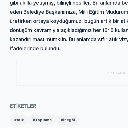
gibi akılla yetişmiş, bilinçli nesiller. Bu anlamda
eden Belediye Başkanımıza, Milli Eğitim Müdürü
üretirken ortaya koyduğumuz, bugün artık bir atı
dönüşüm kavramıyla açıkladığımız her türlü kull
kazandırılması mümkün. Bu anlamda sıfır atık viz
ifadelerinde bulundu.
REKLAM AL
ETİKETLER
#Atık
#Toplama
#inegöl