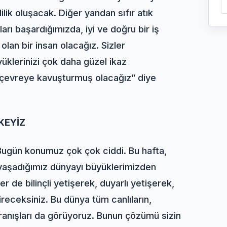
ilik oluşacak. Diğer yandan sıfır atık
arı başardığımızda, iyi ve doğru bir iş
olan bir insan olacağız. Sizler
yüklerinizi çok daha güzel ikaz
r çevreye kavuşturmuş olacağız” diye
KEYİZ
ugün konumuz çok çok ciddi. Bu hafta,
de yaşadığımız dünyayı büyüklerimizden
r de bilinçli yetişerek, duyarlı yetişerek,
ireceksiniz. Bu dünya tüm canlıların,
anışları da görüyoruz. Bunun çözümü sizin