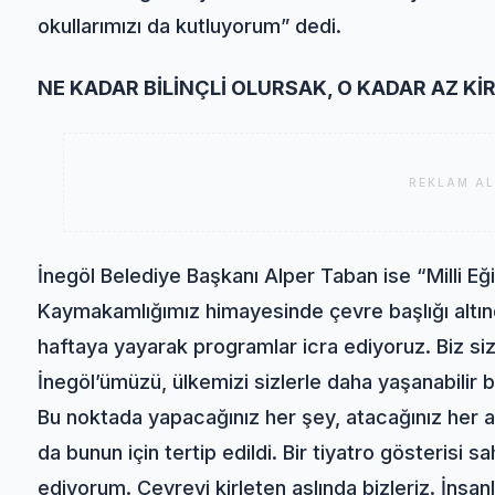
okullarımızı da kutluyorum” dedi.
NE KADAR BİLİNÇLİ OLURSAK, O KADAR AZ Kİ
REKLAM AL
İnegöl Belediye Başkanı Alper Taban ise “Milli Eğ
Kaymakamlığımız himayesinde çevre başlığı altı
haftaya yayarak programlar icra ediyoruz. Biz siz
İnegöl’ümüzü, ülkemizi sizlerle daha yaşanabilir
Bu noktada yapacağınız her şey, atacağınız her a
da bunun için tertip edildi. Bir tiyatro gösteris
ediyorum. Çevreyi kirleten aslında bizleriz. İnsanl