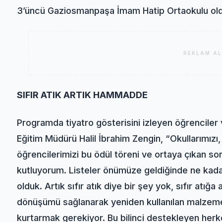
3’üncü Gaziosmanpaşa İmam Hatip Ortaokulu ol
REKLAM AL
SIFIR ATIK ARTIK HAMMADDE
Programda tiyatro gösterisini izleyen öğrenciler
Eğitim Müdürü Halil İbrahim Zengin, “Okullarımızı
öğrencilerimizi bu ödül töreni ve ortaya çıkan s
kutluyorum. Listeler önümüze geldiğinde ne kadar 
olduk. Artık sıfır atık diye bir şey yok, sıfır atı
dönüşümü sağlanarak yeniden kullanılan malzemele
kurtarmak gerekiyor. Bu bilinci destekleyen he