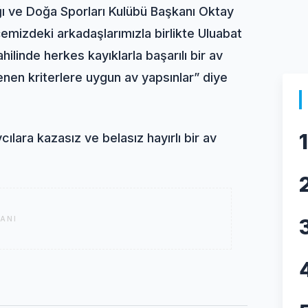
lığı ve Doğa Sporları Kulübü Başkanı Oktay
çemizdeki arkadaşlarımızla birlikte Uluabat
ilinde herkes kayıklarla başarılı bir av
lenen kriterlere uygun av yapsınlar” diye
1
lara kazasız ve belasız hayırlı bir av
ANI