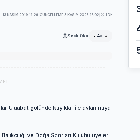
13 KASIM 2019 13:29
|
GÜNCELLEME 3 KASIM 2025 17:02
|
1 DK
Sesli Oku
-
Aa
+
ANI
ılar Uluabat gölünde kayıklar ile avlanmaya
a Balıkçılığı ve Doğa Sporları Kulübü üyeleri