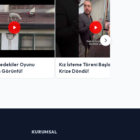
edekiler Oyunu
Kız İsteme Töreni Başlamadan
n Görüntü!
Krize Döndü!
KURUMSAL