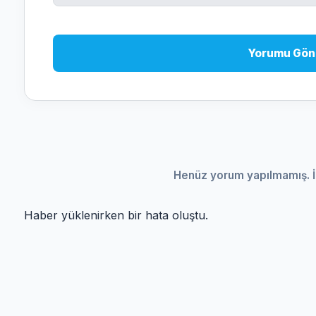
Yorumu Gön
Henüz yorum yapılmamış. İ
Haber yüklenirken bir hata oluştu.