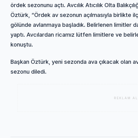
ördek sezonunu açtı. Avcılık Atıcılık Olta Balıkçı
Öztürk, “Ördek av sezonun açılmasıyla birlikte il
gölünde avlanmaya başladık. Belirlenen limitler dah
yaptı. Avcılardan ricamız lütfen limitlere ve belir
konuştu.
Başkan Öztürk, yeni sezonda ava çıkacak olan avcı
sezonu diledi.
REKLAM AL