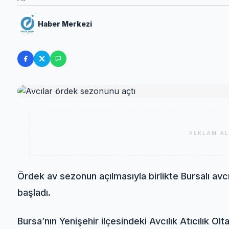
Haber Merkezi
REKLAM AL
Ördek av sezonun açılmasıyla birlikte Bursalı avc
başladı.
Bursa’nın Yenişehir ilçesindeki Avcılık Atıcılık Olt