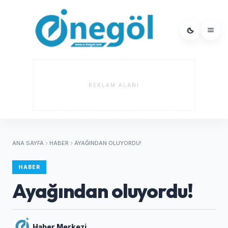
REKLAM ALANI
ANA SAYFA
HABER
AYAĞINDAN OLUYORDU!
HABER
Ayağından oluyordu!
Haber Merkezi