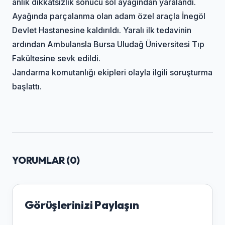
anlık dikkatsizlik sonucu sol ayağından yaralandı.
Ayağında parçalanma olan adam özel araçla İnegöl
Devlet Hastanesine kaldırıldı. Yaralı ilk tedavinin
ardından Ambulansla Bursa Uludağ Üniversitesi Tıp
Fakültesine sevk edildi.
Jandarma komutanlığı ekipleri olayla ilgili soruşturma
başlattı.
YORUMLAR (
0
)
Görüşlerinizi Paylaşın