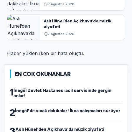
7 Ağustos 2026
Aslı Hünel’den Açıkhava’da müzik
ziyafeti
7 Ağustos 2026
Haber yüklenirken bir hata oluştu.
EN COK OKUNANLAR
1
İnegöl Devlet Hastanesi acil servisinde gergin
anlar!
2
İnegöl'de sıcak dakikalar! İkna çalışmaları sürüyor
3
Aslı Hünel’den Açıkhava’da müzik ziyafeti