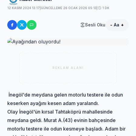
12 KASIM 2024 13:17
|
GÜNCELLEME 26 OCAK 2026 05:13
|
1 DK
Sesli Oku
-
Aa
+
REKLAM ALANI
İnegöl'de meydana gelen motorlu testere ile odun
keserken ayağını kesen adam yaralandı.
Olay İnegöl'ün kırsal Tahtaköprü mahallesinde
meydana geldi. Murat A.(43) evinin bahçesinde
motorlu testere ile odun kesmeye başladı. Adam bir