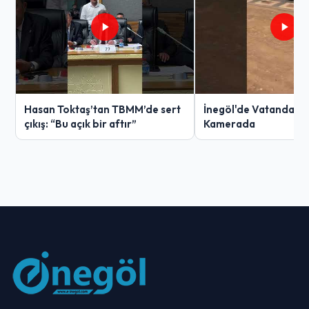
Hasan Toktaş’tan TBMM’de sert
İnegöl'de Vatandaşın 
çıkış: “Bu açık bir aftır”
Kamerada