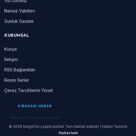
Yol Durumu
Namaz Vakitleri
Gunluk Gazete
KURUMSAL
Künye
İletişim
RSS Bağlantıları
Resmi İlanlar
Çerez Tercihlerini Yönet
SIRADAKİ HABER
Alanyurt yolunda kaza!
© 2026 İnegöl'ün yaşam portalı Tüm hakları saklıdır | Haber Yazılımı
:
Haberium