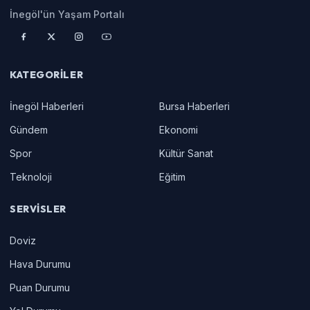
İnegöl'ün Yaşam Portalı
KATEGORILER
İnegöl Haberleri
Bursa Haberleri
Gündem
Ekonomi
Spor
Kültür Sanat
Teknoloji
Eğitim
SERVISLER
Doviz
Hava Durumu
Puan Durumu