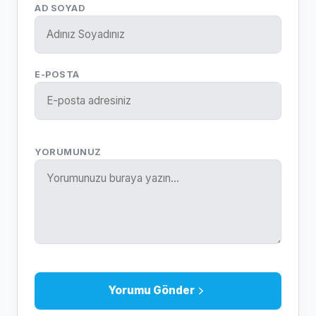
AD SOYAD
E-POSTA
YORUMUNUZ
Yorumu Gönder