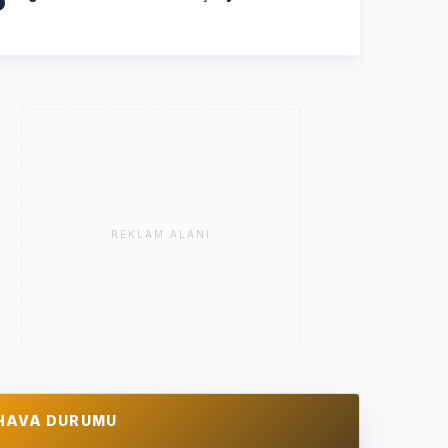
REKLAM ALANI
HAVA DURUMU