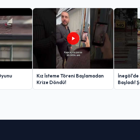
Oyunu
Kız İsteme Töreni Başlamadan
İnegöl'de
Krize Döndü!
Başladı! 
Yakalanan