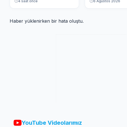
4 saat önce
6 Ağustos 2026
Haber yüklenirken bir hata oluştu.
YouTube Videolarımız