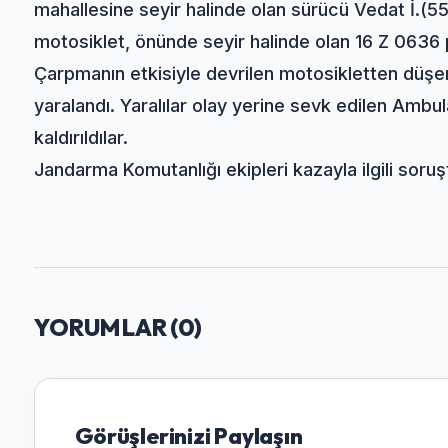
mahallesine seyir halinde olan sürücü Vedat İ.(5
motosiklet, önünde seyir halinde olan 16 Z 0636 
Çarpmanın etkisiyle devrilen motosikletten düşen
yaralandı. Yaralılar olay yerine sevk edilen Amb
kaldırıldılar.
Jandarma Komutanlığı ekipleri kazayla ilgili soruş
YORUMLAR (
0
)
Görüşlerinizi Paylaşın