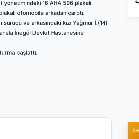
5) yönetimindeki 16 AHA 596 plakalı
plakalı otomobile arkadan çarptı.
 sürücü ve arkasındaki kızı Yağmur İ.(14)
ulansla İnegöl Devlet Hastanesine
turma başlattı.