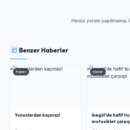
Henüz yorum yapılmamış. İ
Benzer Haberler
Haber
Haber
Yunuslardan kaçmaz!
İnegöl'de hafif tic
motosiklet çarpış