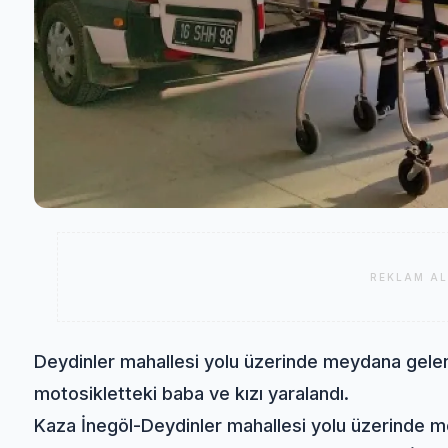
REKLAM AL
Deydinler mahallesi yolu üzerinde meydana gel
motosikletteki baba ve kızı yaralandı.
Kaza İnegöl-Deydinler mahallesi yolu üzerinde m