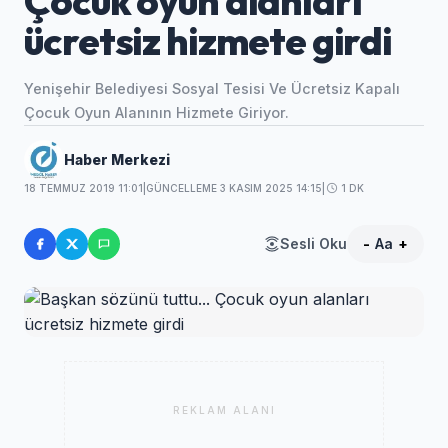
Çocuk oyun alanları
ücretsiz hizmete girdi
Yenişehir Belediyesi Sosyal Tesisi Ve Ücretsiz Kapalı
Çocuk Oyun Alanının Hizmete Giriyor.
Haber Merkezi
18 TEMMUZ 2019 11:01
|
GÜNCELLEME 3 KASIM 2025 14:15
|
1 DK
Sesli Oku
-
Aa
+
REKLAM ALANI