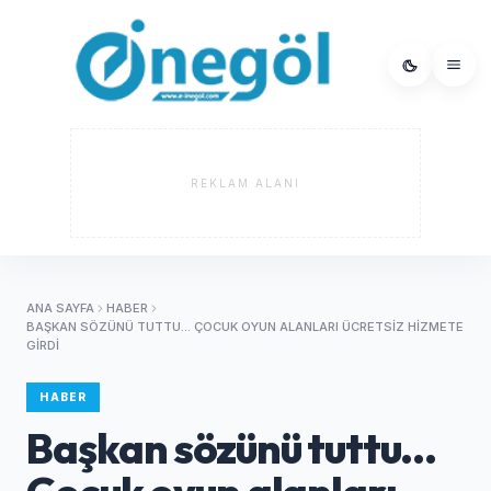
REKLAM ALANI
ANA SAYFA
HABER
BAŞKAN SÖZÜNÜ TUTTU... ÇOCUK OYUN ALANLARI ÜCRETSIZ HIZMETE
GIRDI
HABER
Başkan sözünü tuttu...