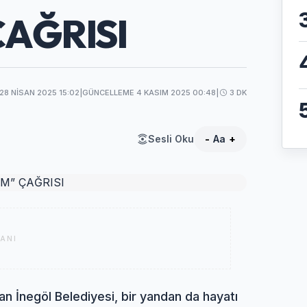
AĞRISI
28 NISAN 2025 15:02
|
GÜNCELLEME 4 KASIM 2025 00:48
|
3 DK
Sesli Oku
-
Aa
+
ANI
an İnegöl Belediyesi, bir yandan da hayatı