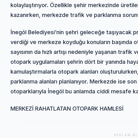
kolaylaştırıyor. Özellikle şehir merkezinde üreti
kazanırken, merkezde trafik ve parklanma sorunu
İnegöl Belediyesi’nin şehri geleceğe taşıyacak p
verdiği ve merkeze koyduğu konuların başında ot
sayısının da hızlı artışı nedeniyle yaşanan traf
otopark uygulamaları şehrin dört bir yanında hayat
kamulaştırmalarla otopark alanları oluşturulurken
parklanma alanları planlanıyor. Merkezde ise son
otoparklarıyla İnegöl bu anlamda ciddi mesafe ka
MERKEZİ RAHATLATAN OTOPARK HAMLESİ
REKLAM AL