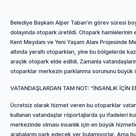
Belediye Başkanı Alper Taban’ın görev süresi boy
dolayında otopark üretildi. Otopark hamlelerinin
Kent Meydanı ve Yeni Yaşam Alanı Projesinde Me
altında yeraltı otoparkları, yine bu bölgelerde ka
araçlık otopark elde edildi. Zamanla vatandaşlar
otoparklar merkezin parklanma sorununu büyük ö
VATANDAŞLARDAN TAM NOT: “İNSANLIK İÇİN E
Ücretsiz olarak hizmet veren bu otoparklar vatan
kullanan vatandaşlar röportajlarda şu ifadeleri ku
merkezinde olması insanlık için en büyük hizmetle
arabalarını park edecek yer bulamıyorlar. Ama bu