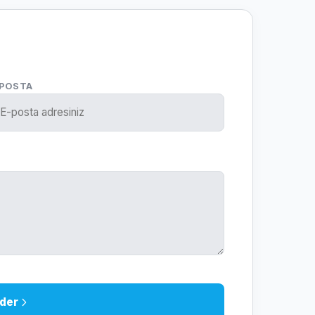
-POSTA
der