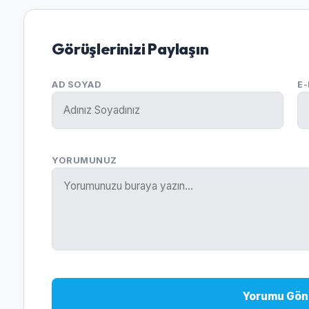
Görüşlerinizi Paylaşın
AD SOYAD
E
YORUMUNUZ
Yorumu Gön