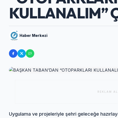
KULLANALIM” Ç
Haber Merkezi
REKLAM AL
Uygulama ve projeleriyle şehri geleceğe hazırlay