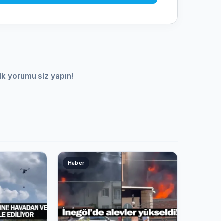
lk yorumu siz yapın!
Haber