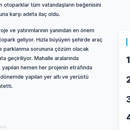
len otoparklar tüm vatandaşların beğenisini
na karşı adeta ilaç oldu.
roje ve yatırımlarının yanından en önem
opark geliyor. Hızla büyüyen şehirde araç
ik ve parklanma sorununa çözüm olacak
1
a geçiriliyor. Mahalle aralarında
, yapılan hemen her projenin etrafında
 dönemde yapılan yer altı ve yerüstü
tetti.
ANI