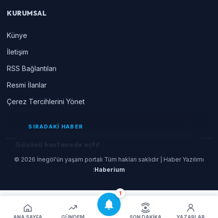
KURUMSAL
Künye
İletişim
RSS Bağlantıları
Resmi İlanlar
Çerez Tercihlerini Yönet
SIRADAKİ HABER
Gözünü hastanede açtı!
© 2026 İnegöl'ün yaşam portalı Tüm hakları saklıdır | Haber Yazılımı
:
Haberium
1
ANA SAYFA
GÜNDEM
SON DAKIKA
YAZARLAR