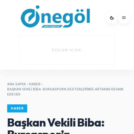
REKLAM ALANI
ANA SAYFA
HABER
BAŞKAN VEKILI BIBA: BURSASPOR’A DESTEKLERIMIZ ARTARAK DEVAM
EDECEK
HABER
Başkan Vekili Biba: