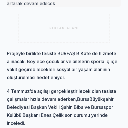
REKLAM ALANI
Projeyle birlikte tesiste BURFAŞ B Kafe de hizmete
alınacak. Böylece çocuklar ve ailelerin sporla iç içe
vakit geçirebilecekleri sosyal bir yaşam alanının
oluşturulması hedefleniyor.
4 Temmuz’da açılışı gerçekleştirilecek olan tesiste
çalışmalar hızla devam ederken,
Bursa
Büyükşehir
Belediyesi Başkan Vekili Şahin Biba ve Bursaspor
Kulübü Başkanı Enes Çelik son durumu yerinde
inceledi.