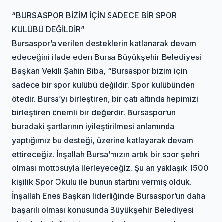
“BURSASPOR BİZİM İÇİN SADECE BİR SPOR
KULÜBÜ DEĞİLDİR”
Bursaspor’a verilen desteklerin katlanarak devam
edeceğini ifade eden Bursa Büyükşehir Belediyesi
Başkan Vekili Şahin Biba, “Bursaspor bizim için
sadece bir spor kulübü değildir. Spor kulübünden
ötedir. Bursa’yı birleştiren, bir çatı altında hepimizi
birleştiren önemli bir değerdir. Bursaspor’un
buradaki şartlarının iyileştirilmesi anlamında
yaptığımız bu desteği, üzerine katlayarak devam
ettireceğiz. İnşallah Bursa’mızın artık bir spor şehri
olması mottosuyla ilerleyeceğiz. Şu an yaklaşık 1500
kişilik Spor Okulu ile bunun startını vermiş olduk.
İnşallah Enes Başkan liderliğinde Bursaspor’un daha
başarılı olması konusunda Büyükşehir Belediyesi