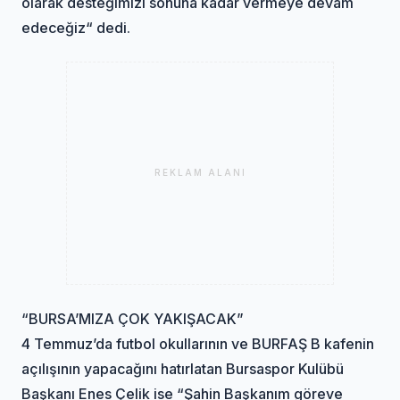
olarak desteğimizi sonuna kadar vermeye devam
edeceğiz“ dedi.
REKLAM ALANI
“BURSA’MIZA ÇOK YAKIŞACAK”
4 Temmuz’da futbol okullarının ve BURFAŞ B kafenin
açılışının yapacağını hatırlatan Bursaspor Kulübü
Başkanı Enes Çelik ise “Şahin Başkanım göreve