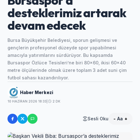
Bursaspor’a
desteklerimiz artarak
devam edecek
Bursa Büyükşehir Belediyesi, sporun gelişmesi ve
gençlerin profesyonel düzeyde spor yapabilmesi
amacıyla yatırımlarını sürdürüyor. Bu kapsamda
Bursaspor Özlüce Tesisleri’ne biri 80x60, ikisi 60x40
metre ölçülerinde olmak üzere toplam 3 adet suni çim
futbol sahası kazandırılıyor.
Haber Merkezi
10 HAZIRAN 2026 18:33
|
2 DK
Sesli Oku
-
Aa
+