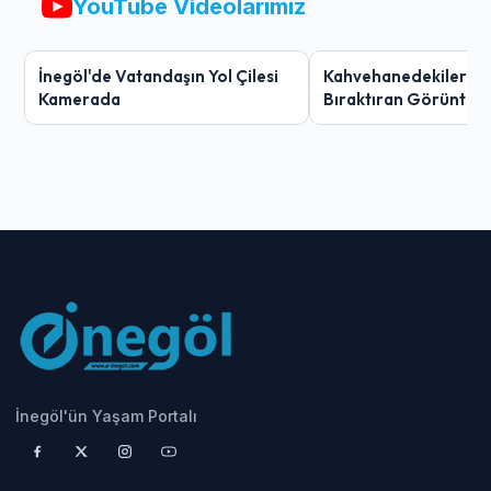
YouTube Videolarımız
İnegöl'de Vatandaşın Yol Çilesi
Kahvehanedekiler O
Kamerada
Bıraktıran Görüntü!
İnegöl'ün Yaşam Portalı