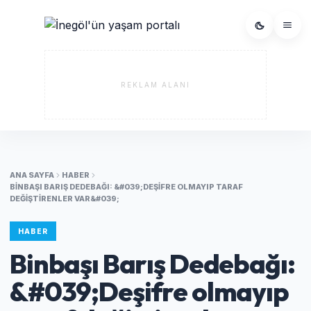
REKLAM ALANI
ANA SAYFA
HABER
BINBAŞI BARIŞ DEDEBAĞI: &#039;DEŞIFRE OLMAYIP TARAF
DEĞIŞTIRENLER VAR&#039;
HABER
Binbaşı Barış Dedebağı:
&#039;Deşifre olmayıp