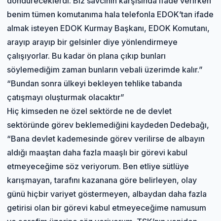
döndüreceklerdi. Biz savcının karşısında ifade verirken
benim tümen komutanıma hala telefonla EDOK’tan ifade
almak isteyen EDOK Kurmay Başkanı, EDOK Komutanı,
arayıp arayıp bir gelsinler diye yönlendirmeye
çalışıyorlar. Bu kadar ön plana çıkıp bunları
söylemediğim zaman bunların vebali üzerimde kalır.”
“Bundan sonra ülkeyi bekleyen tehlike tabanda
çatışmayı oluşturmak olacaktır”
Hiç kimseden ne özel sektörde ne de devlet
sektöründe görev beklemediğini kaydeden Dedebağı,
“Bana devlet kademesinde görev verilirse de albayın
aldığı maaştan daha fazla maaşlı bir görevi kabul
etmeyeceğime söz veriyorum. Ben etliye sütlüye
karışmayan, tarafını kazanana göre belirleyen, olay
günü hiçbir variyet göstermeyen, albaydan daha fazla
getirisi olan bir görevi kabul etmeyeceğime namusum