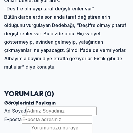
Onları devlet biliyor artık.”
“Deşifre olmayıp taraf değiştirenler var”
Bütün darbelerde son anda taraf değiştirenlerin
olduğunu vurgulayan Dedebağı, “Deşifre olmayıp taraf
değiştirenler var. Bu bizde oldu. Hiç variyet
göstermeyip, evinden gelmeyip, yatağından
çıkmayanları ne yapacağız. Şimdi ifade de vermiyorlar.
Albayım albayım diye etrafta geziyorlar. Fıstık gibi de
mutlular” diye konuştu.
YORUMLAR (
0
)
Görüşlerinizi Paylaşın
Ad Soyad
E-posta