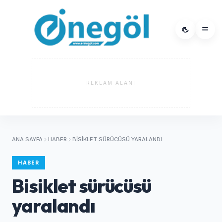
REKLAM ALANI
ANA SAYFA
HABER
BISIKLET SÜRÜCÜSÜ YARALANDI
HABER
Bisiklet sürücüsü
yaralandı