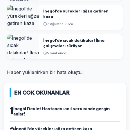
İnegöl'de yürekleri ağza getiren
kaza
7 Ağustos 2026
İnegöl'de sıcak dakikalar! İkna
çalışmaları sürüyor
5 saat önce
Haber yüklenirken bir hata oluştu.
EN COK OKUNANLAR
1
İnegöl Devlet Hastanesi acil servisinde gergin
anlar!
İnegöl'de yürekleri ağza getiren kaza