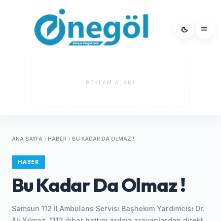
REKLAM ALANI
ANA SAYFA
HABER
BU KADAR DA OLMAZ !
HABER
Bu Kadar Da Olmaz !
Samsun 112 İl Ambulans Servisi Başhekim Yardımcısı Dr.
Ali Yılmaz, “112 ihbar hattını asılsız arayanlardan direkt