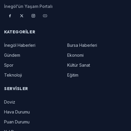
İnegöl'ün Yaşam Portalı
KATEGORILER
İnegöl Haberleri
Bursa Haberleri
Gündem
Ekonomi
Spor
Kültür Sanat
Teknoloji
Eğitim
SERVISLER
Doviz
Hava Durumu
Puan Durumu