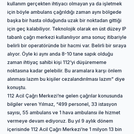
kullanım gerçekten ihtiyacı olmayan ya da işletmek
için böyle ambulans çağrıldığı zaman aynı bölgede
başka bir hasta olduğunda uzak bir noktadan gittiği
için geç kalabiliyor. Teknolojik olarak en üst düzey IP
tabanlı çağrı merkezi kullanılıyor ama sonuç itibariyle
belirli bir operatöründe bir hacmi var. Belirli bir sıraya
alıyor. Öyle ki aynı anda 8-10 tane sapık olduğu
zaman ihtiyaç sahibi kişi 112’yi düşürememe
noktasına kadar gelebilir. Bu aramalara karşı önlem
alınması lazım bu kişiler cezalandırılması lazım” diye
konuştu.
112 Acil Çağrı Merkezi’ne gelen çağrılar konusunda
bilgiler veren Yılmaz, “499 personel, 33 istasyon
sayısı, 55 ambulans ve 1 hava ambulansı ile hizmet
vermeye devam ediyoruz. Bu yıl 9 aylık dönem
içerisinde 112 Acil Çağrı Merkezi’ne 1 milyon 13 bin