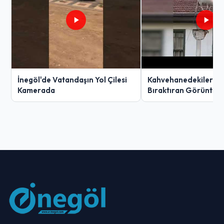
İnegöl'de Vatandaşın Yol Çilesi
Kahvehanedekiler O
Kamerada
Bıraktıran Görüntü!