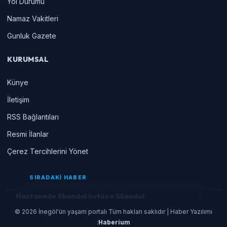
Yol Durumu
Namaz Vakitleri
Gunluk Gazete
KURUMSAL
Künye
İletişim
RSS Bağlantıları
Resmi İlanlar
Çerez Tercihlerini Yönet
SIRADAKİ HABER
Hastanede Skandal üstüne Skandal
© 2026 İnegöl'ün yaşam portalı Tüm hakları saklıdır | Haber Yazılımı
:
Haberium