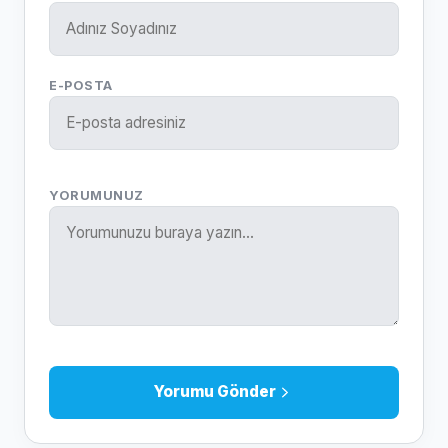
E-POSTA
YORUMUNUZ
Yorumu Gönder