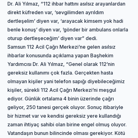
Dr. Ali Yılmaz, “112 ihbar hattını asılsız arayanlardan
direkt küfreden var, ‘sevgilimden ayrıldım
dertleşelim’ diyen var, ‘arayacak kimsem yok hadi
benle konuş’ diyen var, ‘gönder bir ambulans onlarla
oturup dertleşeceğim’ diyen var” dedi.
Samsun 112 Acil Çağrı Merkezi’ne gelen asılsız
ihbarlar konusunda açıklama yapan Başhekim
Yardımcısı Dr. Ali Yılmaz, “Genel olarak 112’nin
gereksiz kullanımı çok fazla. Gerçekten hasta
olmayan kişiler yani telefon sapığı diyebileceğimiz
kişiler, sürekli 112 Acil Çağrı Merkezi’ni meşgul
ediyor. Günlük ortalama 4 binin üzerinde çağrı
geliyor, 250 tanesi gerçek oluyor. Sonuç itibariyle
bir hizmet var ve kendisi gereksiz yere kullandığı
zaman ihtiyaç sahibi olan birine engel olmuş oluyor.
Vatandaşın bunun bilincinde olması gerekiyor. Kötü