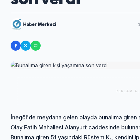
Haber Merkezi
REKLAM AL
İnegöl'de meydana gelen olayda bunalıma giren a
Olay Fatih Mahallesi Alanyurt caddesinde buluna
Bunalıma giren 51 yaşındaki Rüstem K., kendini ipl