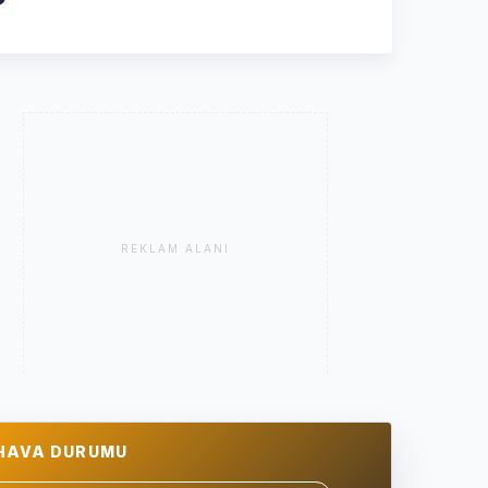
REKLAM ALANI
HAVA DURUMU