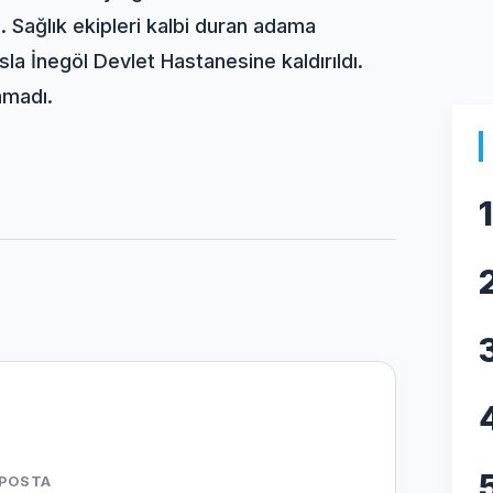
i. Sağlık ekipleri kalbi duran adama
a İnegöl Devlet Hastanesine kaldırıldı.
amadı.
1
-POSTA