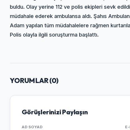
buldu. Olay yerine 112 ve polis ekipleri sevk edild
müdahale ederek ambulansa aldı. Şahıs Ambulansl
Adam yapılan tüm müdahalelere rağmen kurtarıl
Polis olayla ilgili soruşturma başlattı.
YORUMLAR (
0
)
Görüşlerinizi Paylaşın
AD SOYAD
E