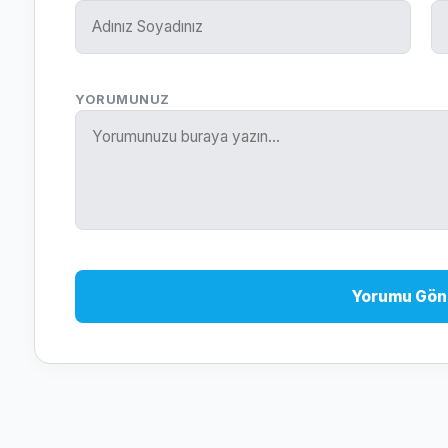
YORUMUNUZ
Yorumu Gön