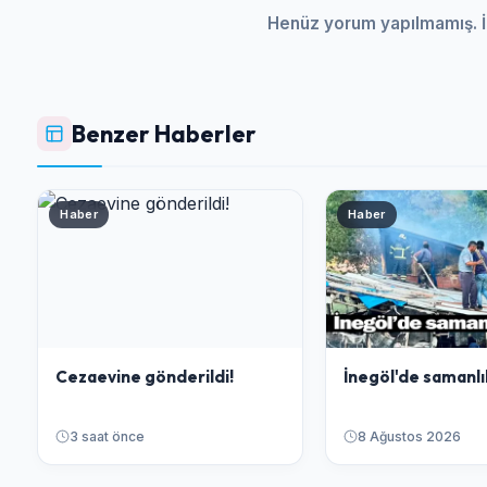
Henüz yorum yapılmamış. İ
Benzer Haberler
Haber
Haber
Cezaevine gönderildi!
İnegöl'de samanlı
3 saat önce
8 Ağustos 2026